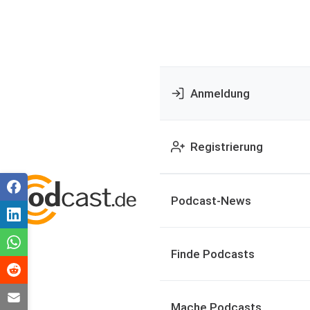
Anmeldung
Registrierung
Podcast-News
Finde Podcasts
Mache Podcasts