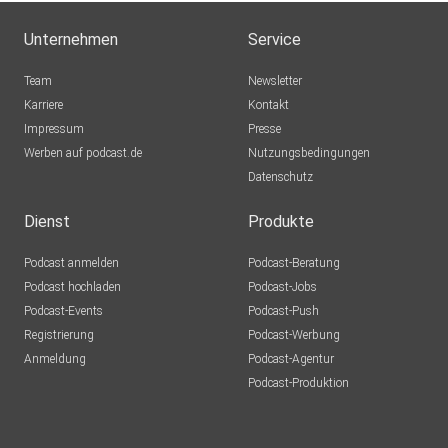
Unternehmen
Service
Team
Newsletter
Karriere
Kontakt
Impressum
Presse
Werben auf podcast.de
Nutzungsbedingungen
Datenschutz
Dienst
Produkte
Podcast anmelden
Podcast-Beratung
Podcast hochladen
Podcast-Jobs
Podcast-Events
Podcast-Push
Registrierung
Podcast-Werbung
Anmeldung
Podcast-Agentur
Podcast-Produktion