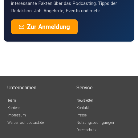
interessante Fakten über das Podcasting, Tipps der
Redaktion, Job-Angebote, Events und mehr.
Zur Anmeldung
Unternehmen
Service
Team
Newsletter
Karriere
Kontakt
Impressum
Presse
Werben auf podcast.de
Nutzungsbedingungen
Datenschutz