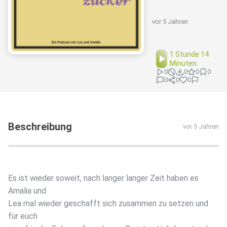
vor 5 Jahren
1 Stunde 14
Minuten
0
0
0
0
0
0
0
Beschreibung
vor 5 Jahren
Es ist wieder soweit, nach langer langer Zeit haben es
Amalia und
Lea mal wieder geschafft sich zusammen zu setzen und
für euch