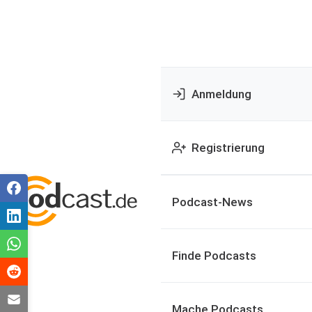
Anmeldung
Registrierung
Podcast-News
Finde Podcasts
Mache Podcasts