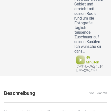
Gebiet und
erreicht mit
seinen Reels
rund um die
Fotografie
täglich
tausende
Zuschauer auf
seinen Kanälen.
Ich wünsche dir
ganz...
49
Minuten
0
0
0
0
0
0
0
Beschreibung
vor 3 Jahren