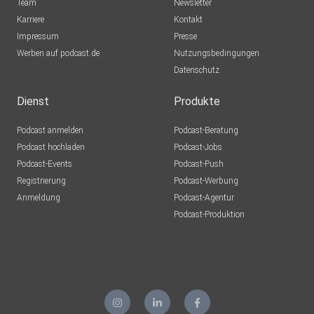
Team
Newsletter
Karriere
Kontakt
Impressum
Presse
Werben auf podcast.de
Nutzungsbedingungen
Datenschutz
Dienst
Produkte
Podcast anmelden
Podcast-Beratung
Podcast hochladen
Podcast-Jobs
Podcast-Events
Podcast-Push
Registrierung
Podcast-Werbung
Anmeldung
Podcast-Agentur
Podcast-Produktion