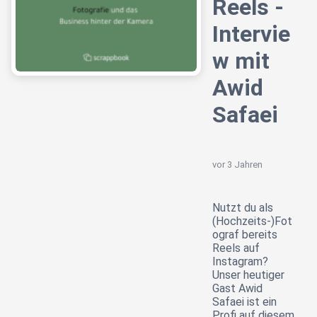
Reels -
Intervie
w mit
Awid
Safaei
vor 3 Jahren
Nutzt du als
(Hochzeits-)Fot
ograf bereits
Reels auf
Instagram?
Unser heutiger
Gast Awid
Safaei ist ein
Profi auf diesem