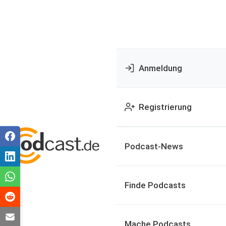
Anmeldung
Registrierung
Podcast-News
Finde Podcasts
Mache Podcasts