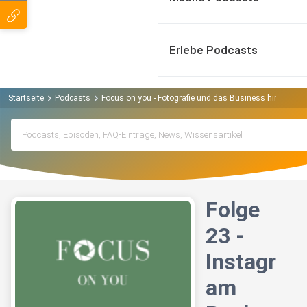
Erlebe Podcasts
Startseite
Podcasts
Focus on you - Fotografie und das Business hinter de
Folge
23 -
Instagr
am