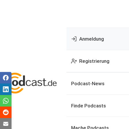
Anmeldung
Registrierung
Podcast-News
Finde Podcasts
Mache Podcasts