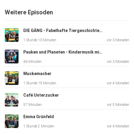
Weitere Episoden
DIE GÄNG - Fabelhafte Tiergeschichten & lustige Gedankenspiele
1 Stunde 10 Minuten
vor 3 Monaten
Pauken und Planeten - Kindermusik mit tanzbarem Beat
46 Minuten
vor 3 Monaten
Muckemacher
1 Stunde 19 Minuten
vor 4 Monaten
Café Unterzucker
57 Minuten
vor 5 Monaten
Emma Grünfeld
1 Stunde 2 Minuten
vor 6 Monaten