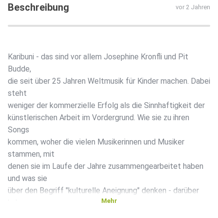
Beschreibung
vor 2 Jahren
Karibuni - das sind vor allem Josephine Kronfli und Pit
Budde,
die seit über 25 Jahren Weltmusik für Kinder machen. Dabei
steht
weniger der kommerzielle Erfolg als die Sinnhaftigkeit der
künstlerischen Arbeit im Vordergrund. Wie sie zu ihren
Songs
kommen, woher die vielen Musikerinnen und Musiker
stammen, mit
denen sie im Laufe der Jahre zusammengearbeitet haben
und was sie
über den Begriff "kulturelle Aneignung" denken - darüber
Mehr
haben
sie mit Lucia und Matthias gesprochen.