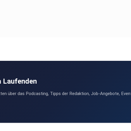
m Laufenden
ten über das Podcasting, Tipps der Redaktion, Job-Angebote, Even