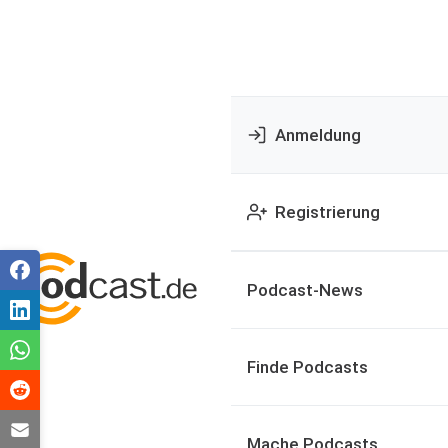
Anmeldung
Registrierung
Podcast-News
Finde Podcasts
Mache Podcasts