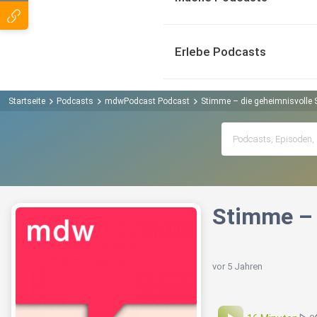
Erlebe Podcasts
Startseite
Podcasts
mdwPodcast Podcast
Stimme – die geheimnisvolle 
Stimme – 
vor 5 Jahren