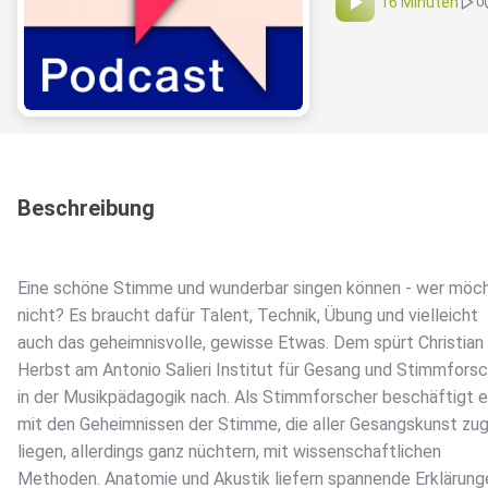
16 Minuten
0
Beschreibung
Eine schöne Stimme und wunderbar singen können - wer möc
nicht? Es braucht dafür Talent, Technik, Übung und vielleicht
auch das geheimnisvolle, gewisse Etwas. Dem spürt Christian
Herbst am Antonio Salieri Institut für Gesang und Stimmfors
in der Musikpädagogik nach. Als Stimmforscher beschäftigt e
mit den Geheimnissen der Stimme, die aller Gesangskunst zu
liegen, allerdings ganz nüchtern, mit wissenschaftlichen
Methoden. Anatomie und Akustik liefern spannende Erklärung