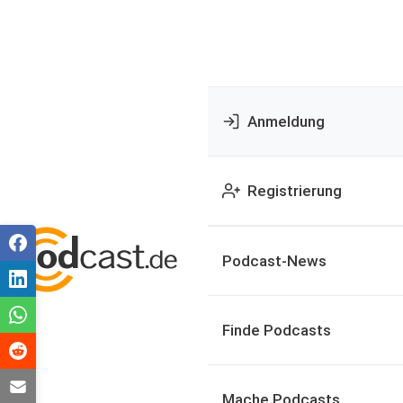
Anmeldung
Registrierung
Podcast-News
Finde Podcasts
Mache Podcasts