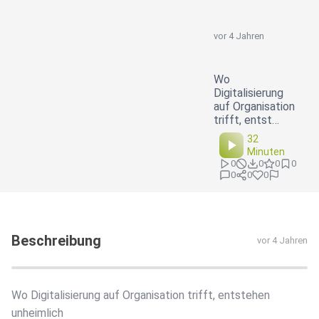
vor 4 Jahren
Wo
Digitalisierung
auf Organisation
trifft, entst…
32
Minuten
0
0
0
0
0
0
0
Beschreibung
vor 4 Jahren
Wo Digitalisierung auf Organisation trifft, entstehen
unheimlich