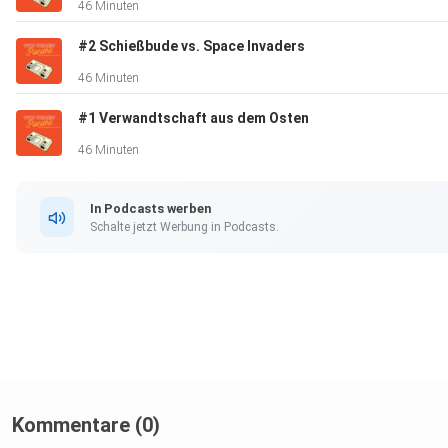
46 Minuten
#2 Schießbude vs. Space Invaders
46 Minuten
#1 Verwandtschaft aus dem Osten
46 Minuten
In Podcasts werben
Schalte jetzt Werbung in Podcasts.
Kommentare (0)