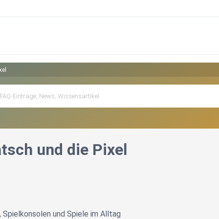
xel
atsch und die Pixel
Spielkonsolen und Spiele im Alltag