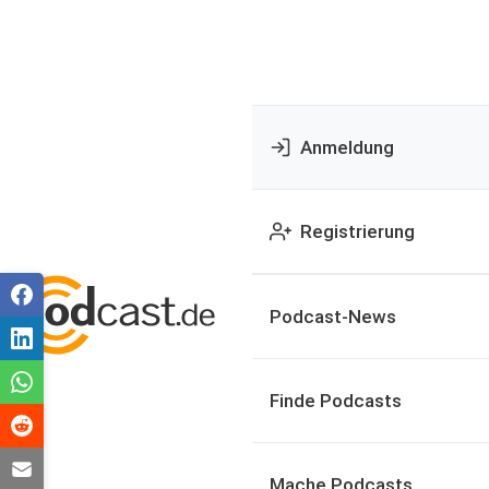
Anmeldung
Registrierung
Podcast-News
Finde Podcasts
Mache Podcasts