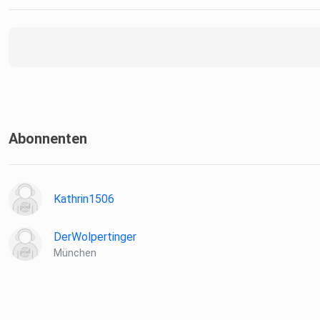
Abonnenten
Kathrin1506
DerWolpertinger
München