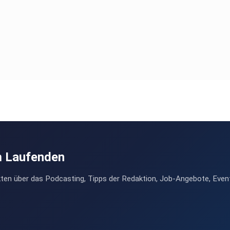
m Laufenden
ten über das Podcasting, Tipps der Redaktion, Job-Angebote, Even