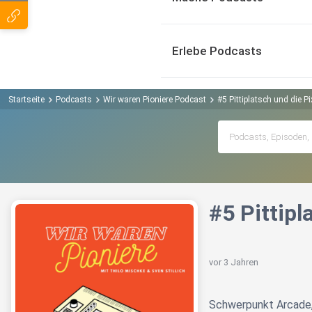
Erlebe Podcasts
Startseite
Podcasts
Wir waren Pioniere Podcast
#5 Pittiplatsch und die Pi
#5 Pittipl
vor 3 Jahren
Schwerpunkt Arcade, 