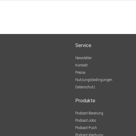
Service
Newsletter
Kontakt
Presse
Nutzungsbedingungen
Datenschutz
Produkte
Podcast-Beratung
Podcast-Jobs
Podcast-Push
Podcast-Werbung