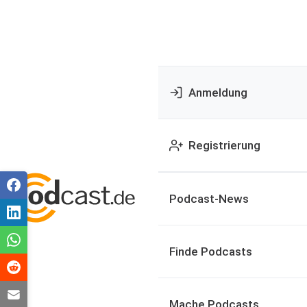
Anmeldung
Registrierung
Podcast-News
Finde Podcasts
Mache Podcasts