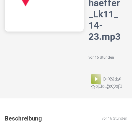
haeffer
_Lk11_
14-
23.mp3
vor 16 Stunden
0
0
0
0
0
0
Beschreibung
vor 16 Stunden