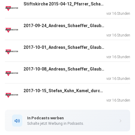
Stiftskirche 2015-04-12_Pfarrer_Schaeffer.mp3
vor 16 Stunden
2017-09-24_Andreas_Schaeffer_Glaubensbekenntnis_Teil1.mp3
vor 16 Stunden
2017-10-01_Andreas_Schaeffer_Glaubensbekenntnis_Teil2.mp3
vor 16 Stunden
2017-10-08_Andreas_Schaeffer_Glaubensbekenntnis_Teil3.mp3
vor 16 Stunden
2017-10-15_Stefan_Kuhn_Kamel_durchs_Nadeloehr.mp3
vor 16 Stunden
In Podcasts werben
Schalte jetzt Werbung in Podcasts.