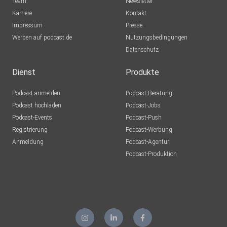
Team
Newsletter
Karriere
Kontakt
Impressum
Presse
Werben auf podcast.de
Nutzungsbedingungen
Datenschutz
Dienst
Produkte
Podcast anmelden
Podcast-Beratung
Podcast hochladen
Podcast-Jobs
Podcast-Events
Podcast-Push
Registrierung
Podcast-Werbung
Anmeldung
Podcast-Agentur
Podcast-Produktion