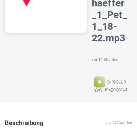
haeffer
_1_Pet_
1_18-
22.mp3
vor 14 Stunden
0
0
0
0
0
0
Beschreibung
vor 14 Stunden