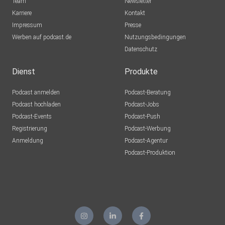
Team
Newsletter
Karriere
Kontakt
Impressum
Presse
Werben auf podcast.de
Nutzungsbedingungen
Datenschutz
Dienst
Produkte
Podcast anmelden
Podcast-Beratung
Podcast hochladen
Podcast-Jobs
Podcast-Events
Podcast-Push
Registrierung
Podcast-Werbung
Anmeldung
Podcast-Agentur
Podcast-Produktion