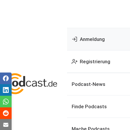
Anmeldung
Registrierung
Podcast-News
Finde Podcasts
Mache Podcasts