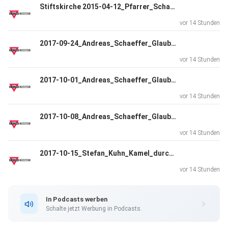
Stiftskirche 2015-04-12_Pfarrer_Schaeffer.mp3
vor 14 Stunden
2017-09-24_Andreas_Schaeffer_Glaubensbekenntnis_Teil1.mp3
vor 14 Stunden
2017-10-01_Andreas_Schaeffer_Glaubensbekenntnis_Teil2.mp3
vor 14 Stunden
2017-10-08_Andreas_Schaeffer_Glaubensbekenntnis_Teil3.mp3
vor 14 Stunden
2017-10-15_Stefan_Kuhn_Kamel_durchs_Nadeloehr.mp3
vor 14 Stunden
In Podcasts werben
Schalte jetzt Werbung in Podcasts.