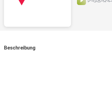
0
0
0
Beschreibung