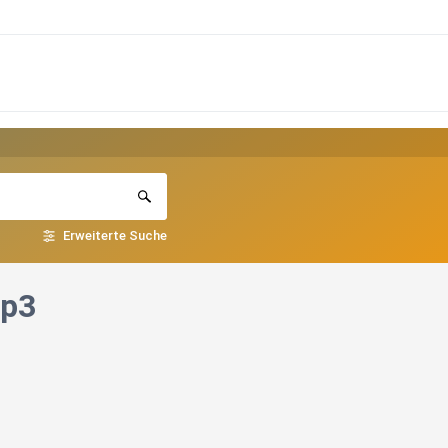
Erweiterte Suche
mp3