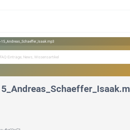
-15_Andreas_Schaeffer_Isaak.mp3
15_Andreas_Schaeffer_Isaak.