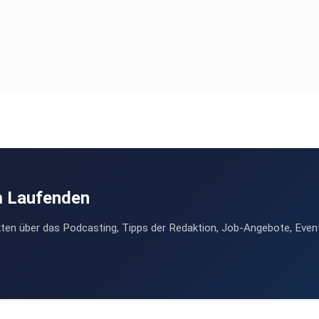
m Laufenden
ten über das Podcasting, Tipps der Redaktion, Job-Angebote, Even