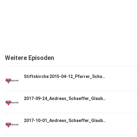
Weitere Episoden
Stiftskirche 2015-04-12_Pfarrer_Schaeffer.mp3
2017-09-24_Andreas_Schaeffer_Glaubensbekenntnis_Teil1.mp3
2017-10-01_Andreas_Schaeffer_Glaubensbekenntnis_Teil2.mp3