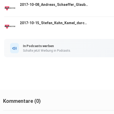
2017-10-08_Andreas_Schaeffer_Glaubensbekenntnis_Teil3.mp3
2017-10-15_Stefan_Kuhn_Kamel_durchs_Nadeloehr.mp3
In Podcasts werben
Schalte jetzt Werbung in Podcasts.
Kommentare (0)