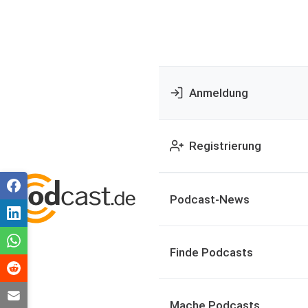
Anmeldung
Registrierung
Podcast-News
Finde Podcasts
Mache Podcasts