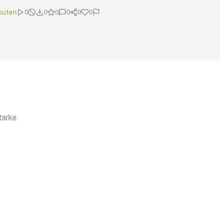
nuten
0
0
0
0
0
0
tarke