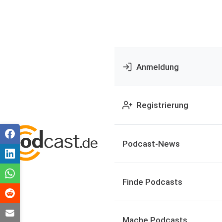
Anmeldung
Registrierung
Podcast-News
Finde Podcasts
Mache Podcasts