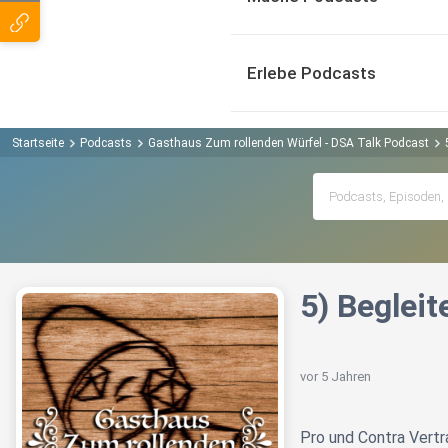
Erlebe Podcasts
Startseite
Podcasts
Gasthaus Zum rollenden Würfel - DSA Talk Podcast
5) Begleit
vor 5 Jahren
Pro und Contra Vertra