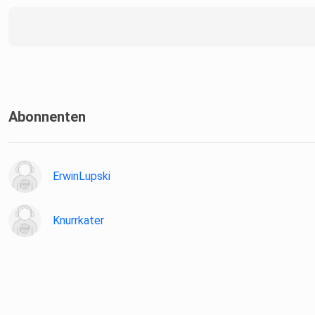
Abonnenten
ErwinLupski
Knurrkater