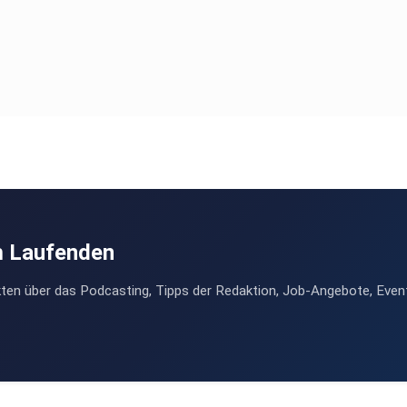
m Laufenden
ten über das Podcasting, Tipps der Redaktion, Job-Angebote, Even