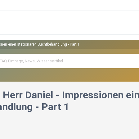
ionen einer stationären Suchtbehandlung - Part 1
 Herr Daniel - Impressionen ei
ndlung - Part 1