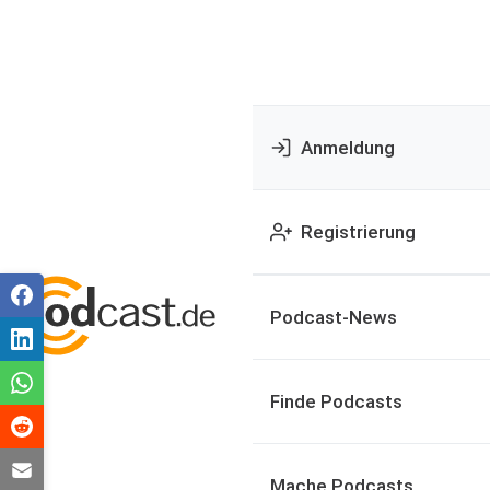
Anmeldung
Registrierung
Podcast-News
Finde Podcasts
Mache Podcasts