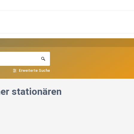
Erweiterte Suche
ner stationären