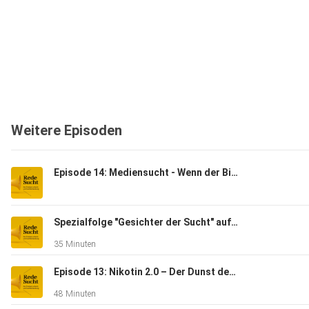
Weitere Episoden
Episode 14: Mediensucht - Wenn der Bildschirm süchtig macht
Spezialfolge "Gesichter der Sucht" auf Bosnisch/Kroatisch/Serbisch: Lica Zavisnosti
35 Minuten
Episode 13: Nikotin 2.0 – Der Dunst der Veränderung
48 Minuten