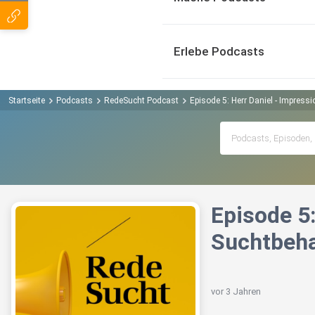
Erlebe Podcasts
Startseite
Podcasts
RedeSucht Podcast
Episode 5: Herr Daniel - Impress
Episode 5:
Suchtbeha
vor 3 Jahren