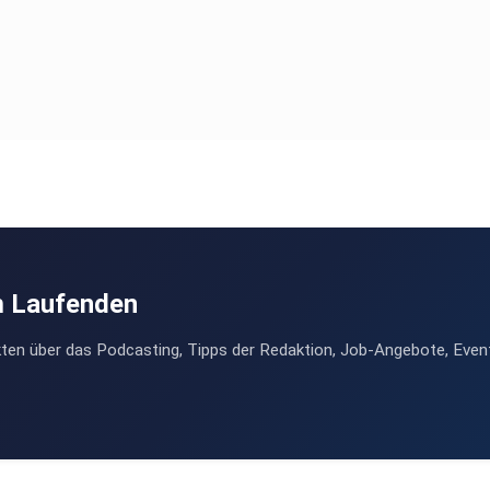
m Laufenden
ten über das Podcasting, Tipps der Redaktion, Job-Angebote, Even