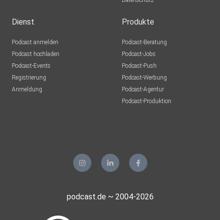
Datenschutz
Dienst
Produkte
Podcast anmelden
Podcast-Beratung
Podcast hochladen
Podcast-Jobs
Podcast-Events
Podcast-Push
Registrierung
Podcast-Werbung
Anmeldung
Podcast-Agentur
Podcast-Produktion
podcast.de ~ 2004-2026