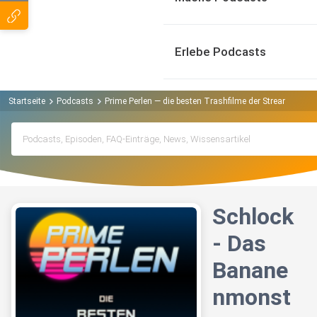
Erlebe Podcasts
Startseite
Podcasts
Prime Perlen — die besten Trashfilme der Streaminganb
Schlock
- Das
Banane
nmonst