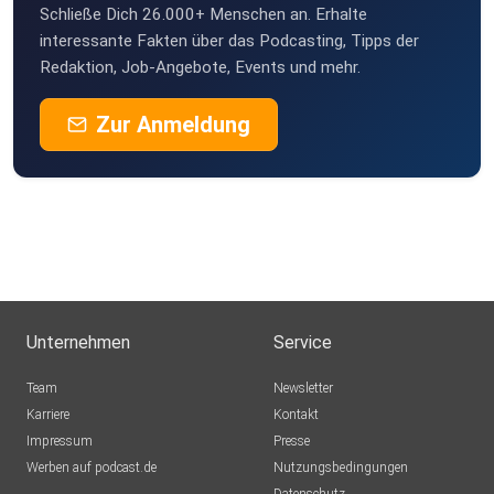
Schließe Dich 26.000+ Menschen an. Erhalte
interessante Fakten über das Podcasting, Tipps der
Redaktion, Job-Angebote, Events und mehr.
Zur Anmeldung
Unternehmen
Service
Team
Newsletter
Karriere
Kontakt
Impressum
Presse
Werben auf podcast.de
Nutzungsbedingungen