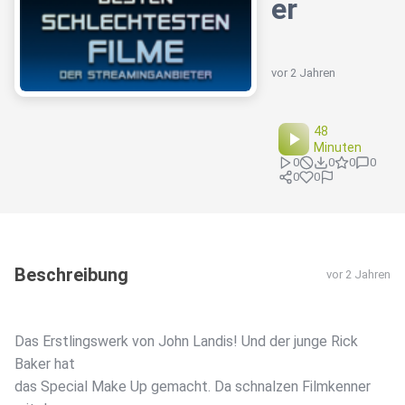
er
vor 2 Jahren
48
Minuten
0
0
0
0
0
0
Beschreibung
vor 2 Jahren
Das Erstlingswerk von John Landis! Und der junge Rick
Baker hat
das Special Make Up gemacht. Da schnalzen Filmkenner