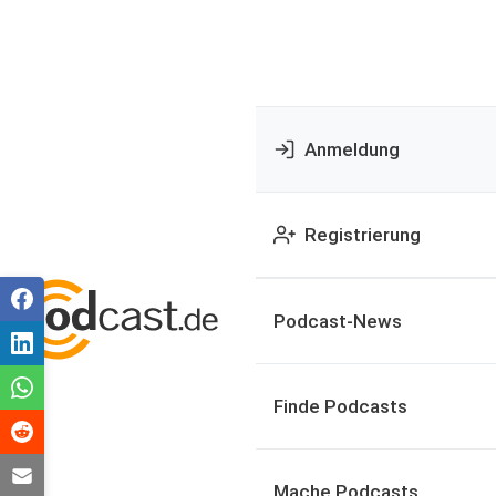
Anmeldung
Registrierung
Podcast-News
Finde Podcasts
Mache Podcasts