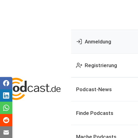
Anmeldung
Registrierung
Podcast-News
Finde Podcasts
Mache Podcasts