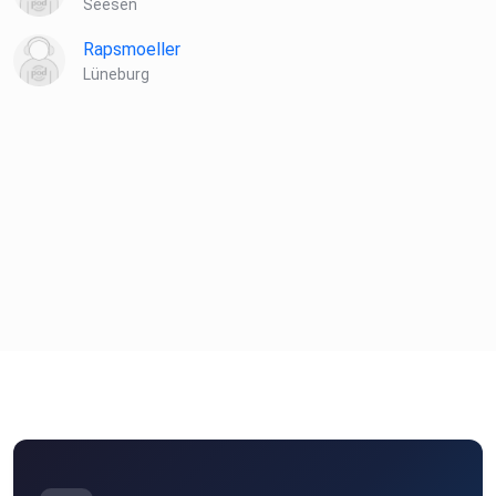
Seesen
Rapsmoeller
Lüneburg