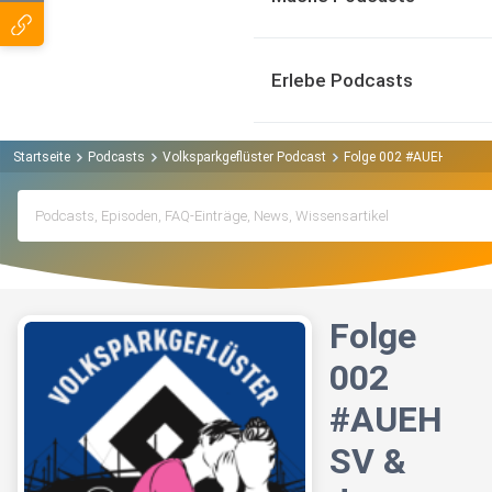
Erlebe Podcasts
Startseite
Podcasts
Volksparkgeflüster Podcast
Folge 002 #AUEHSV & der
Folge
002
#AUEH
SV &