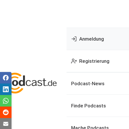
Anmeldung
Registrierung
Podcast-News
Finde Podcasts
Mache Podcasts