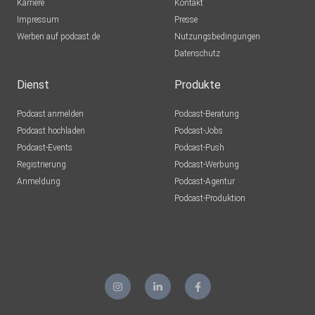
Karriere
Kontakt
Impressum
Presse
Werben auf podcast.de
Nutzungsbedingungen
Datenschutz
Dienst
Produkte
Podcast anmelden
Podcast-Beratung
Podcast hochladen
Podcast-Jobs
Podcast-Events
Podcast-Push
Registrierung
Podcast-Werbung
Anmeldung
Podcast-Agentur
Podcast-Produktion