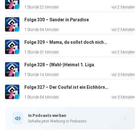
1 Stunde 22 Minuten
vor 2 Monaten
Folge 330 – Sander in Paradise
1 Stunde 54 Minuten
vor 2 Monaten
Folge 329 – Mama, du sollst doch nicht um deinen Luka weinen…
1 Stunde 31 Minuten
vor 2 Monaten
Folge 328 – (Wahl-)Heimat 1. Liga
1 Stunde 14 Minuten
vor 3 Monaten
Folge 327 – Der Coufal ist ein Eichhörnchen!
1 Stunde 54 Minuten
vor 3 Monaten
In Podcasts werben
Schalte jetzt Werbung in Podcasts.