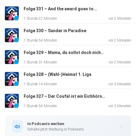
Folge 331 – And the award goes to...
1 Stunde 22 Minuten
vor 2 Monaten
Folge 330 – Sander in Paradise
1 Stunde 54 Minuten
vor 2 Monaten
Folge 329 – Mama, du sollst doch nicht um deinen Luka weinen…
1 Stunde 31 Minuten
vor 2 Monaten
Folge 328 – (Wahl-)Heimat 1. Liga
1 Stunde 14 Minuten
vor 3 Monaten
Folge 327 – Der Coufal ist ein Eichhörnchen!
1 Stunde 54 Minuten
vor 3 Monaten
In Podcasts werben
Schalte jetzt Werbung in Podcasts.