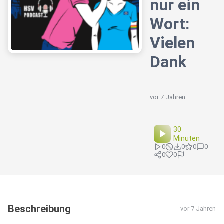
nur ein
Wort:
Vielen
Dank
vor 7 Jahren
30
Minuten
0
0
0
0
0
0
Beschreibung
vor 7 Jahren