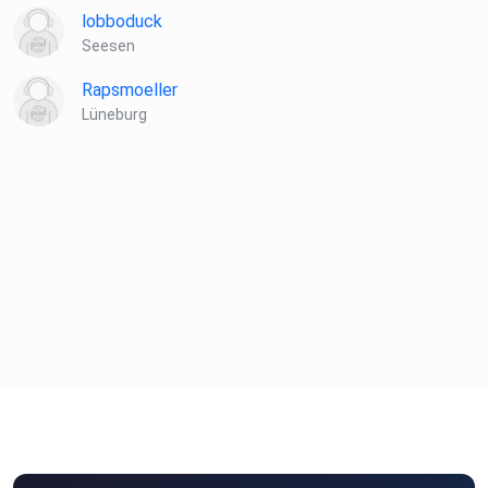
lobboduck
Seesen
Rapsmoeller
Lüneburg