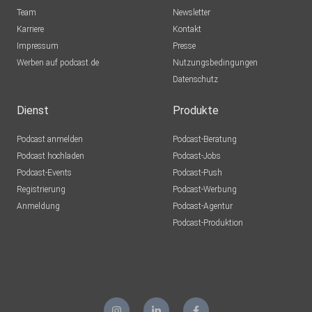
Team
Newsletter
Karriere
Kontakt
Impressum
Presse
Werben auf podcast.de
Nutzungsbedingungen
Datenschutz
Dienst
Produkte
Podcast anmelden
Podcast-Beratung
Podcast hochladen
Podcast-Jobs
Podcast-Events
Podcast-Push
Registrierung
Podcast-Werbung
Anmeldung
Podcast-Agentur
Podcast-Produktion