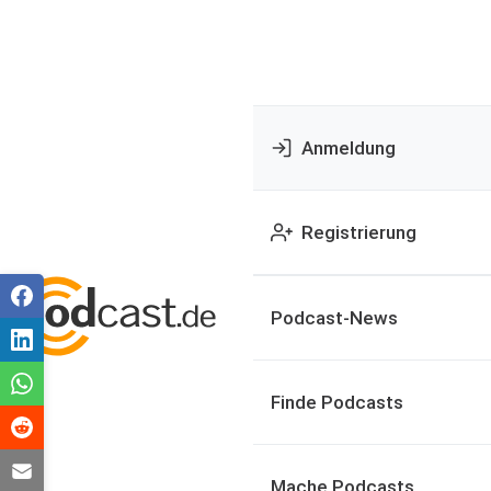
Anmeldung
Registrierung
Podcast-News
Finde Podcasts
Mache Podcasts