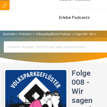
Erlebe Podcasts
Startseite
Podcasts
Volksparkgeflüster Podcast
Folge 008 - Wir sagen nu
Folge
008 -
Wir
sagen