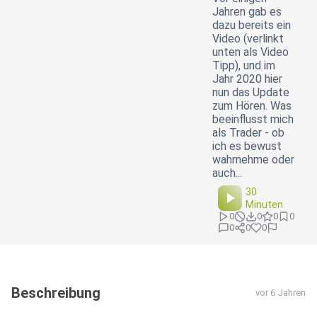
Jahren gab es
dazu bereits ein
Video (verlinkt
unten als Video
Tipp), und im
Jahr 2020 hier
nun das Update
zum Hören. Was
beeinflusst mich
als Trader - ob
ich es bewust
wahrnehme oder
auch...
30
Minuten
0
0
0
0
0
0
0
Beschreibung
vor 6 Jahren