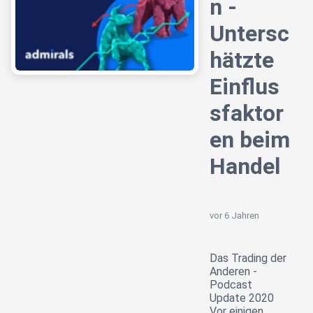
n -
Untersc
hätzte
Einflus
sfaktor
en beim
Handel
vor 6 Jahren
Das Trading der
Anderen -
Podcast
Update 2020
Vor einigen