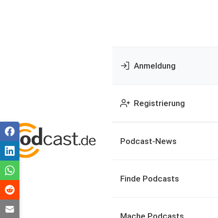
Anmeldung
Registrierung
Podcast-News
Finde Podcasts
Mache Podcasts