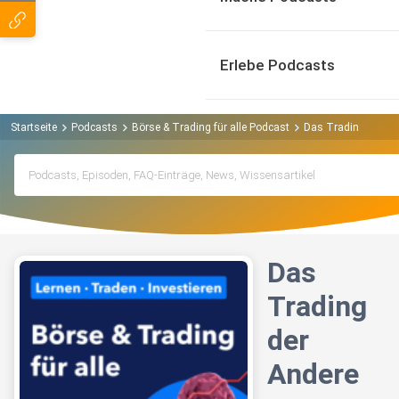
Erlebe Podcasts
Startseite
Podcasts
Börse & Trading für alle Podcast
Das Trading der An
Das
Trading
der
Andere