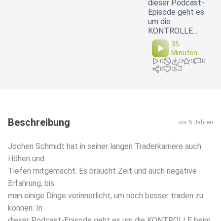
dieser Podcast-
Episode geht es
um die
KONTROLLE...
35
Minuten
0
0
0
0
0
0
Beschreibung
vor 5 Jahren
Jochen Schmidt hat in seiner langen Traderkarriere auch
Höhen und
Tiefen mitgemacht. Es braucht Zeit und auch negative
Erfahrung, bis
man einige Dinge verinnerlicht, um noch besser traden zu
können. In
dieser Podcast-Episode geht es um die KONTROLLE beim