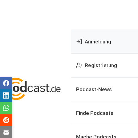
Anmeldung
Registrierung
Podcast-News
Finde Podcasts
Mache Podcasts