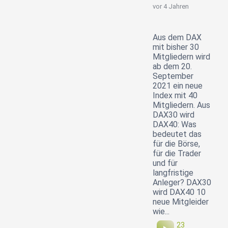
vor 4 Jahren
Aus dem DAX
mit bisher 30
Mitgliedern wird
ab dem 20.
September
2021 ein neue
Index mit 40
Mitgliedern. Aus
DAX30 wird
DAX40: Was
bedeutet das
für die Börse,
für die Trader
und für
langfristige
Anleger? DAX30
wird DAX40 10
neue Mitgleider
wie...
23