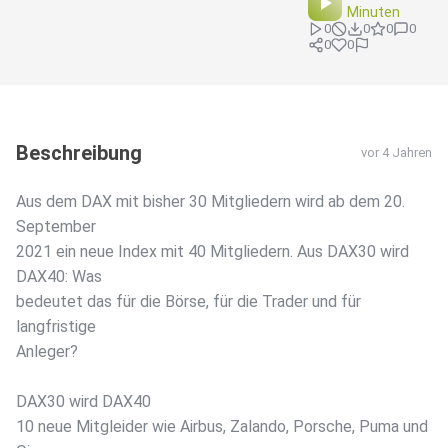
Minuten
0
0
0
0
0
0
Beschreibung
vor 4 Jahren
Aus dem DAX mit bisher 30 Mitgliedern wird ab dem 20.
September
2021 ein neue Index mit 40 Mitgliedern. Aus DAX30 wird
DAX40: Was
bedeutet das für die Börse, für die Trader und für
langfristige
Anleger?
DAX30 wird DAX40
10 neue Mitgleider wie Airbus, Zalando, Porsche, Puma und