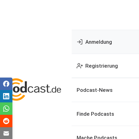
Anmeldung
Registrierung
Podcast-News
Finde Podcasts
Mache Podcasts