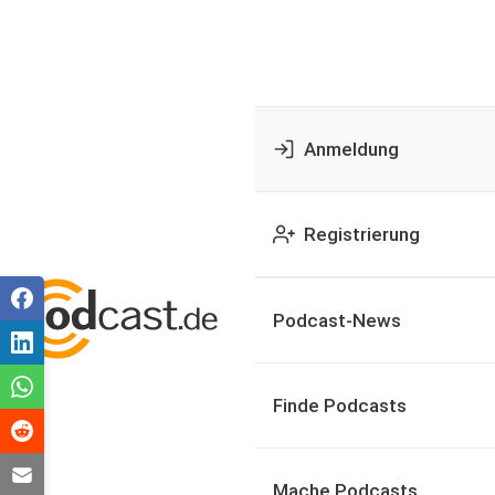
Anmeldung
Registrierung
Podcast-News
Finde Podcasts
Mache Podcasts