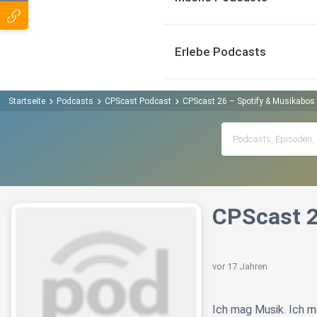
Erlebe Podcasts
Startseite
Podcasts
CPScast Podcast
CPScast 26 – Spotify & Musikabos
CPScast 2
vor 17 Jahren
Ich mag Musik. Ich m