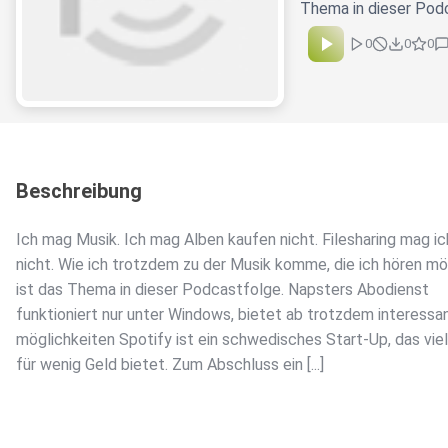
Thema in dieser Podc
0
0
0
Beschreibung
Ich mag Musik. Ich mag Alben kaufen nicht. Filesharing mag i
nicht. Wie ich trotzdem zu der Musik komme, die ich hören mö
ist das Thema in dieser Podcastfolge. Napsters Abodienst
funktioniert nur unter Windows, bietet ab trotzdem interessa
möglichkeiten Spotify ist ein schwedisches Start-Up, das vie
für wenig Geld bietet. Zum Abschluss ein [...]