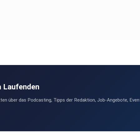
m Laufenden
ten über das Podcasting, Tipps der Redaktion, Job-Angebote, Even