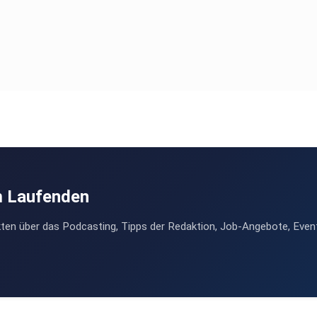
m Laufenden
ten über das Podcasting, Tipps der Redaktion, Job-Angebote, Even