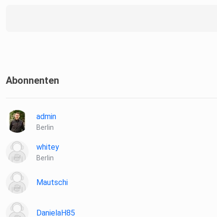
Abonnenten
admin
Berlin
whitey
Berlin
Mautschi
DanielaH85