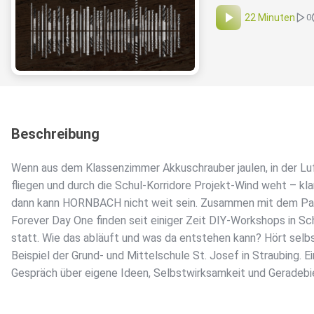
22 Minuten
0
Beschreibung
Wenn aus dem Klassenzimmer Akkuschrauber jaulen, in der Lu
fliegen und durch die Schul-Korridore Projekt-Wind weht – klar
dann kann HORNBACH nicht weit sein. Zusammen mit dem Pa
Forever Day One finden seit einiger Zeit DIY-Workshops in Sc
statt. Wie das abläuft und was da entstehen kann? Hört selb
Beispiel der Grund- und Mittelschule St. Josef in Straubing. Ei
Gespräch über eigene Ideen, Selbstwirksamkeit und Geradebi