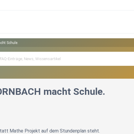
ht Schule.
RNBACH macht Schule.
statt Mathe Projekt auf dem Stundenplan steht.