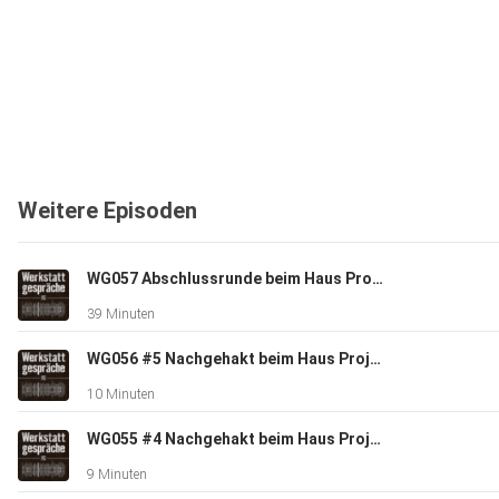
Weitere Episoden
WG057 Abschlussrunde beim Haus Projekt von The Real Life Guys
39 Minuten
WG056 #5 Nachgehakt beim Haus Projekt von The Real Life Guys
10 Minuten
WG055 #4 Nachgehakt beim Haus Projekt von The Real Life Guys
9 Minuten