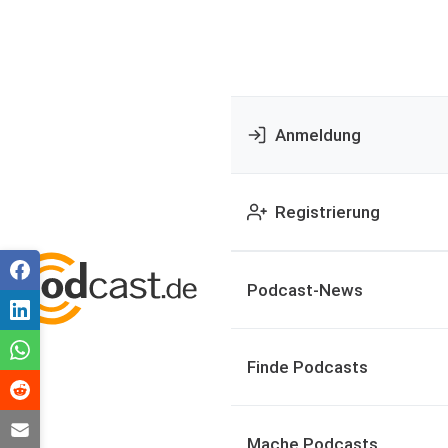
Anmeldung
Registrierung
Podcast-News
Finde Podcasts
Mache Podcasts