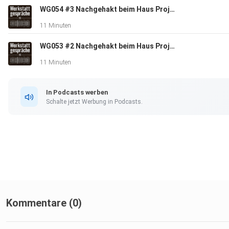
WG054 #3 Nachgehakt beim Haus Projekt von The Real Life Guys
11 Minuten
WG053 #2 Nachgehakt beim Haus Projekt von The Real Life Guys
11 Minuten
In Podcasts werben
Schalte jetzt Werbung in Podcasts.
Kommentare (0)