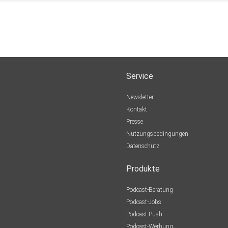
Service
Newsletter
Kontakt
Presse
Nutzungsbedingungen
Datenschutz
Produkte
Podcast-Beratung
Podcast-Jobs
Podcast-Push
Podcast-Werbung