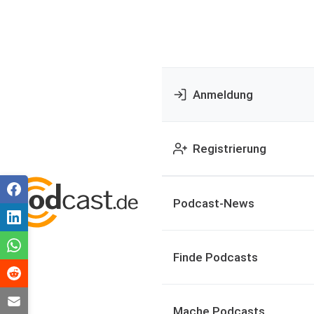
Anmeldung
Registrierung
Podcast-News
Finde Podcasts
Mache Podcasts