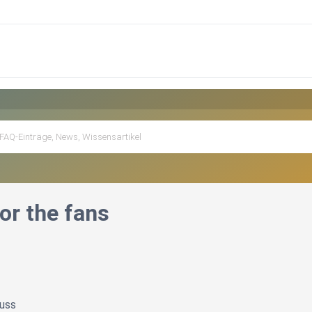
or the fans
uss