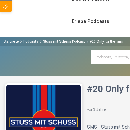
Erlebe Podcasts
Startseite
Podcasts
Stuss mit Schuss Podcast
#20 Only for the fans
#20 Only f
vor 3 Jahren
SMS - Stuss mit Sch