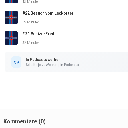
48 Minuten
#22 Besuch vom Leckorter
59 Minuten
#21 Schizo-Fred
52 Minuten
In Podcasts werben
Schalte jetzt Werbung in Podcasts.
Kommentare (0)