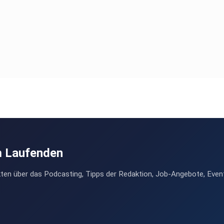
m Laufenden
ten über das Podcasting, Tipps der Redaktion, Job-Angebote, Even