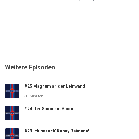
Weitere Episoden
#25 Magnum an der Leinwand
58 Minuten
#24 Der Spion am Spion
#23 Ich besuch' Konny Reimann!