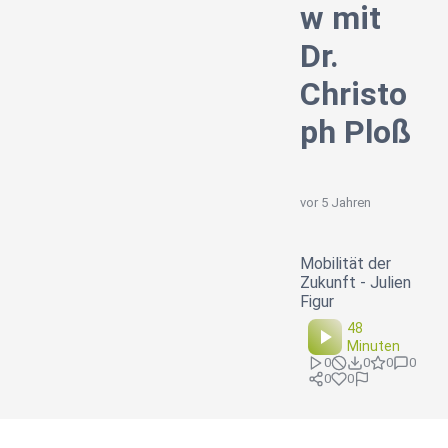
w mit
Dr.
Christo
ph Ploß
vor 5 Jahren
Mobilität der
Zukunft - Julien
Figur
48
Minuten
0
0
0
0
0
0