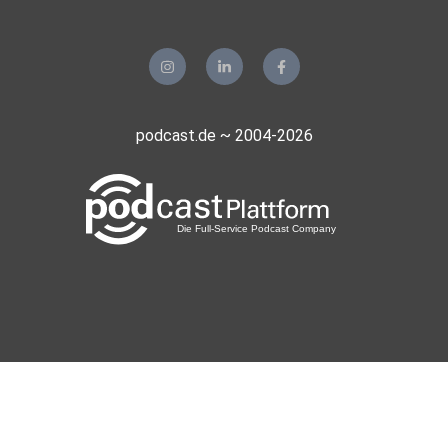
LinkedIn: www.linkedin.com/in/julienfigur/
Homepage Hanse
Mondial: www.hansemondial.de/de/startseite/
podcast.de ~ 2004-2026