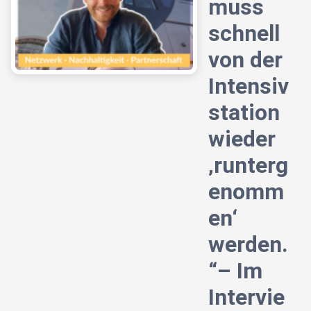
muss
schnell
von der
Intensiv
station
wieder
‚runterg
enomm
en‘
werden.
“– Im
Intervie