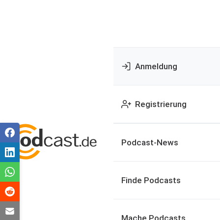
Anmeldung
Registrierung
Podcast-News
Finde Podcasts
Mache Podcasts