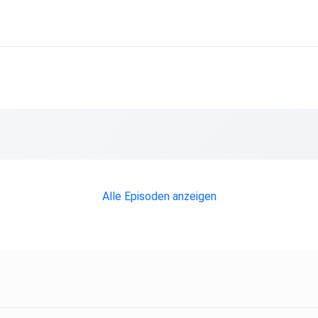
cvnA4sPD8Qmqtw
Alle Episoden anzeigen