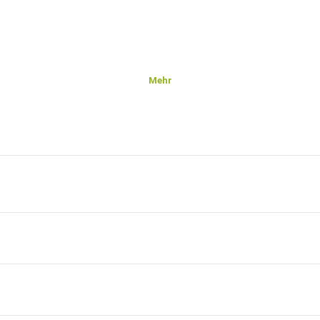
Mehr
y