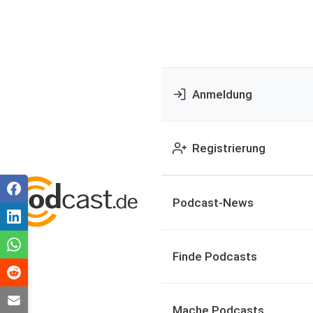
Anmeldung
Registrierung
Podcast-News
Finde Podcasts
Mache Podcasts