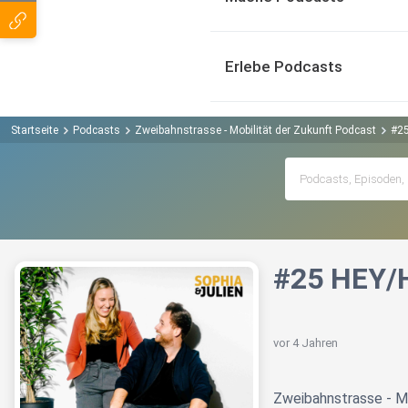
Erlebe Podcasts
Startseite
Podcasts
Zweibahnstrasse - Mobilität der Zukunft Podcast
#2
#25 HEY/
vor 4 Jahren
Zweibahnstrasse - Mo