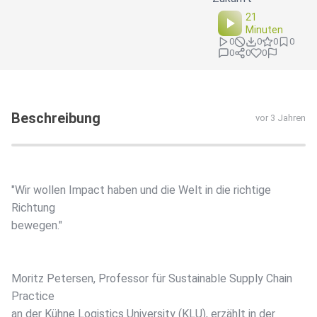
21
Minuten
0
0
0
0
0
0
0
Beschreibung
vor 3 Jahren
"Wir wollen Impact haben und die Welt in die richtige
Richtung
bewegen."
Moritz Petersen, Professor für Sustainable Supply Chain
Practice
an der Kühne Logistics University (KLU), erzählt in der