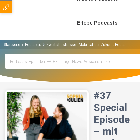
Erlebe Podcasts
Startseite
Podcasts
Zweibahnstrasse - Mobilität der Zukunft Podcast
#37
#37
Special
Episode
– mit