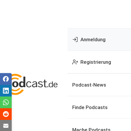
Anmeldung
Registrierung
Podcast-News
Finde Podcasts
Mache Podcasts