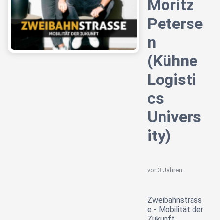
Moritz
Peterse
n
(Kühne
Logisti
cs
Univers
ity)
vor 3 Jahren
Zweibahnstrass
e - Mobilität der
Zukunft