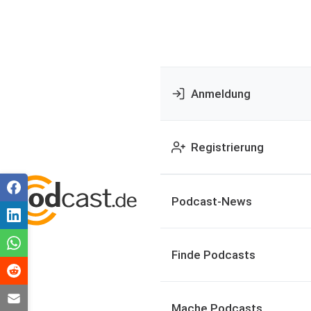
Anmeldung
Registrierung
Podcast-News
Finde Podcasts
Mache Podcasts