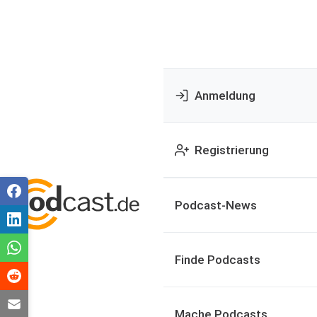
Anmeldung
Registrierung
Podcast-News
Finde Podcasts
Mache Podcasts