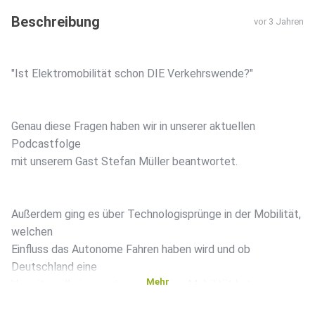
Beschreibung
vor 3 Jahren
"Ist Elektromobilität schon DIE Verkehrswende?"
Genau diese Fragen haben wir in unserer aktuellen
Podcastfolge
mit unserem Gast Stefan Müller beantwortet.
Außerdem ging es über Technologisprünge in der Mobilität,
welchen
Einfluss das Autonome Fahren haben wird und ob
Deutschland eine
Mehr
Vorreiterrolle in puncto nachhaltige Mobilität hat.