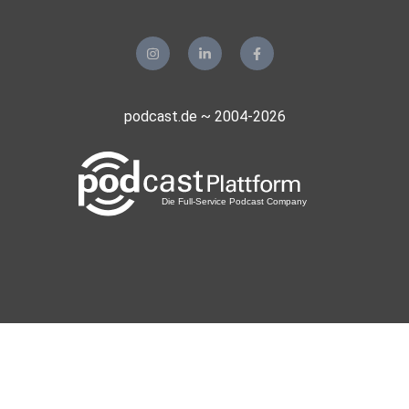
LinkedIn: https://www.linkedin.com/in/sophia-charlotte-
hoge-59b439180/
podcast.de ~ 2004-2026
Homepage: https://www.sophiacharlottehoge.com
Instagram: https://www.instagram.com/sophia.hoge/