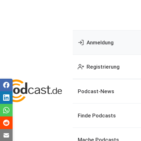
Anmeldung
Registrierung
Podcast-News
Finde Podcasts
Mache Podcasts