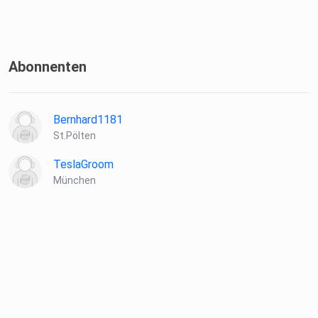
Abonnenten
Bernhard1181
St.Pölten
TeslaGroom
München