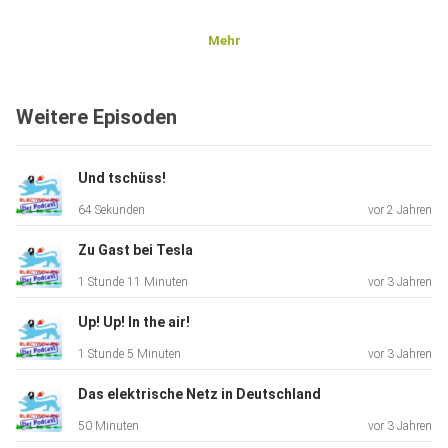
Mehr
Weitere Episoden
Und tschüss!
64 Sekunden
vor 2 Jahren
Zu Gast bei Tesla
1 Stunde 11 Minuten
vor 3 Jahren
Up! Up! In the air!
1 Stunde 5 Minuten
vor 3 Jahren
Das elektrische Netz in Deutschland
50 Minuten
vor 3 Jahren