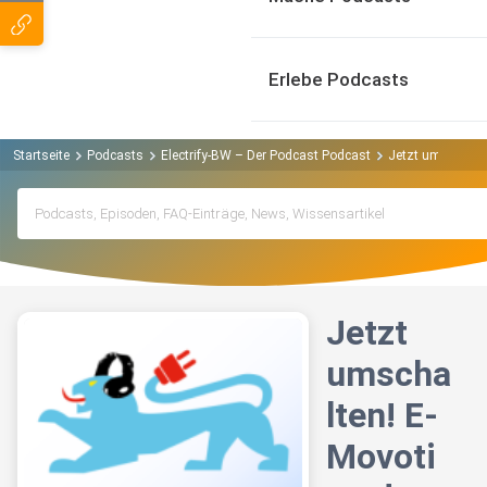
Erlebe Podcasts
Startseite
Podcasts
Electrify-BW – Der Podcast Podcast
Jetzt umschalten
Jetzt
umscha
lten! E-
Movoti