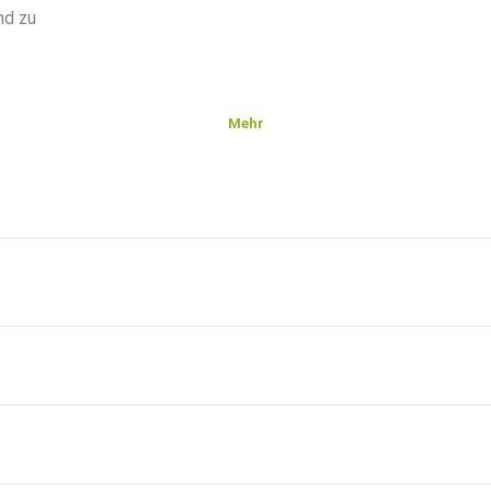
nd zu
Mehr