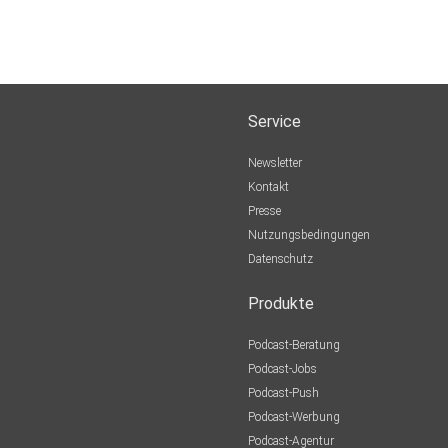
Service
Newsletter
Kontakt
Presse
Nutzungsbedingungen
Datenschutz
Produkte
Podcast-Beratung
Podcast-Jobs
Podcast-Push
Podcast-Werbung
Podcast-Agentur