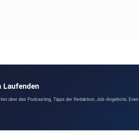
m Laufenden
ten über das Podcasting, Tipps der Redaktion, Job-Angebote, Even