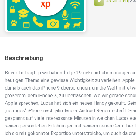
45 Minuten
0
Beschreibung
Bevor ihr fragt, ja wir haben folge 19 gekonnt übersprungen 
heutigen Thema eine gewisse Wichtigkeit zu verleihen. Apple
damals auch das iPhone 9 übersprungen, um die Welt mit etw
größerem, dem iPhone X, zu überraschen. Wo wir gerade scho
Apple sprechen, Lucas hat sich ein neues Handy gekauft. Sei
„richtiges“ iPhone nach jahrelanger Android Regentschaft. Sei
gespannt auf viele interessante Minuten in welchen Lucas eu
seinen persönlichen Erfahrungen mit seinem neuen Gerät beg
ich sie mit gekonnter Expertise unterstreiche, um euch da dr