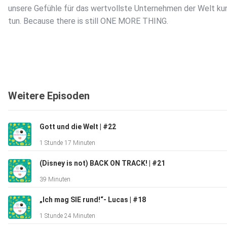
unsere Gefühle für das wertvollste Unternehmen der Welt ku
tun. Because there is still ONE MORE THING.
Weitere Episoden
Gott und die Welt | #22
1 Stunde 17 Minuten
(Disney is not) BACK ON TRACK! | #21
39 Minuten
„Ich mag SIE rund!“- Lucas | #18
1 Stunde 24 Minuten