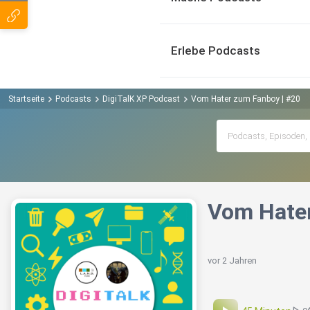
Erlebe Podcasts
Startseite
Podcasts
DigiTalK XP Podcast
Vom Hater zum Fanboy | #20
Vom Hater
vor 2 Jahren