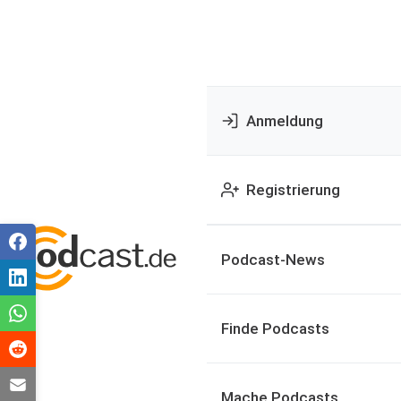
Anmeldung
Registrierung
Podcast-News
Finde Podcasts
Mache Podcasts