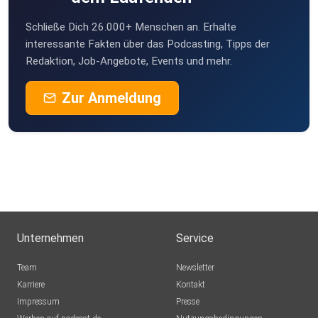
Schließe Dich 26.000+ Menschen an. Erhalte
interessante Fakten über das Podcasting, Tipps der
Redaktion, Job-Angebote, Events und mehr.
Zur Anmeldung
Unternehmen
Service
Team
Newsletter
Karriere
Kontakt
Impressum
Presse