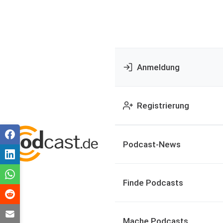
Anmeldung
Registrierung
Podcast-News
Finde Podcasts
Mache Podcasts