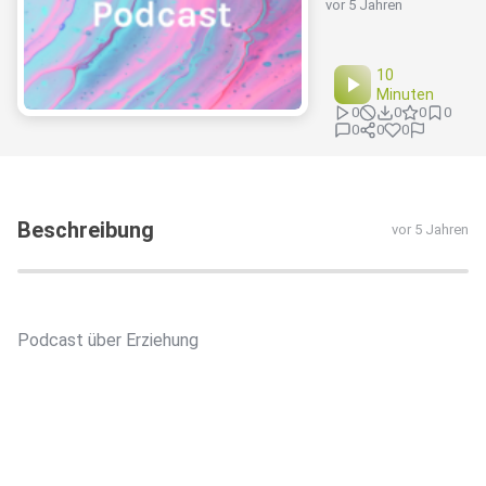
vor 5 Jahren
10
Minuten
0
0
0
0
0
0
0
Beschreibung
vor 5 Jahren
Podcast über Erziehung