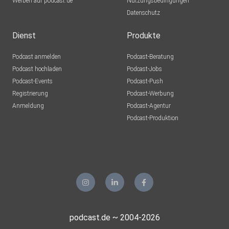
Werben auf podcast.de
Nutzungsbedingungen
Datenschutz
Dienst
Produkte
Podcast anmelden
Podcast-Beratung
Podcast hochladen
Podcast-Jobs
Podcast-Events
Podcast-Push
Registrierung
Podcast-Werbung
Anmeldung
Podcast-Agentur
Podcast-Produktion
podcast.de ~ 2004-2026