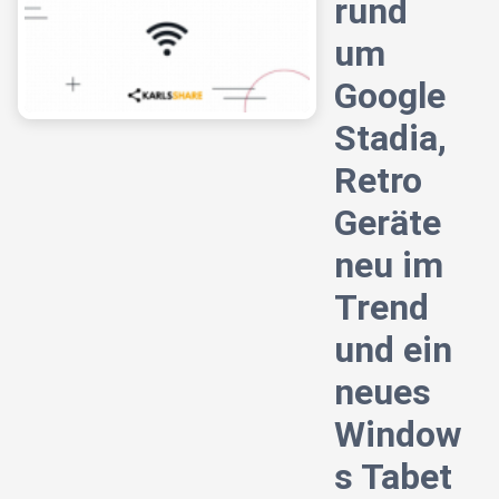
rund
um
Google
Stadia,
Retro
Geräte
neu im
Trend
und ein
neues
Window
s Tabet