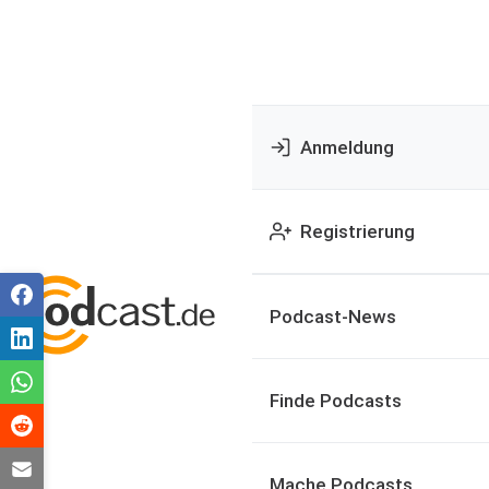
Anmeldung
Registrierung
Podcast-News
Finde Podcasts
Mache Podcasts