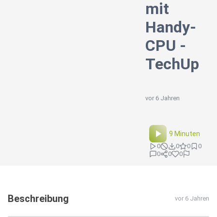
mit
Handy-
CPU -
TechUp
vor 6 Jahren
9 Minuten
0
0
0
0
0
0
0
Beschreibung
vor 6 Jahren