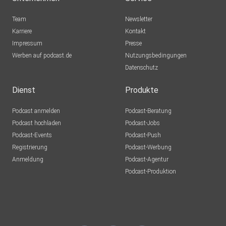
Team
Newsletter
Karriere
Kontakt
Impressum
Presse
Werben auf podcast.de
Nutzungsbedingungen
Datenschutz
Dienst
Produkte
Podcast anmelden
Podcast-Beratung
Podcast hochladen
Podcast-Jobs
Podcast-Events
Podcast-Push
Registrierung
Podcast-Werbung
Anmeldung
Podcast-Agentur
Podcast-Produktion