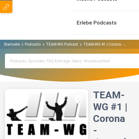
Erlebe Podcasts
Startseite
Podcasts
TEAM-WG Podcast
TEAM-WG #1 | Corona - Jugendarb
TEAM-
WG #1 |
Corona
-