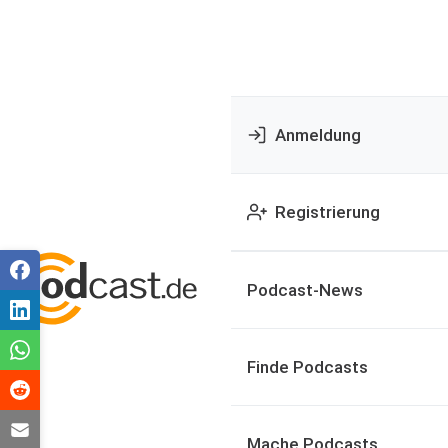
Anmeldung
Registrierung
Podcast-News
Finde Podcasts
Mache Podcasts