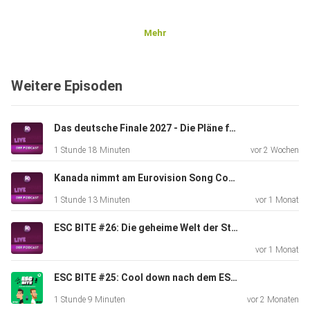
Mehr
Weitere Episoden
Das deutsche Finale 2027 - Die Pläne für den Vorentscheid zum Eurovision Song Contest
1 Stunde 18 Minuten
vor 2 Wochen
Kanada nimmt am Eurovision Song Contest 2027 teil
1 Stunde 13 Minuten
vor 1 Monat
ESC BITE #26: Die geheime Welt der Stagings beim Eurovision Song Contest (mit Kaleen)
vor 1 Monat
ESC BITE #25: Cool down nach dem ESC 2026 in Wien (Mit Max und Laureen)
1 Stunde 9 Minuten
vor 2 Monaten