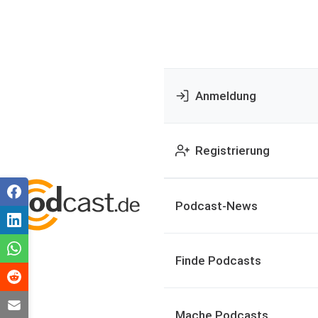
Anmeldung
Registrierung
Podcast-News
Finde Podcasts
Mache Podcasts