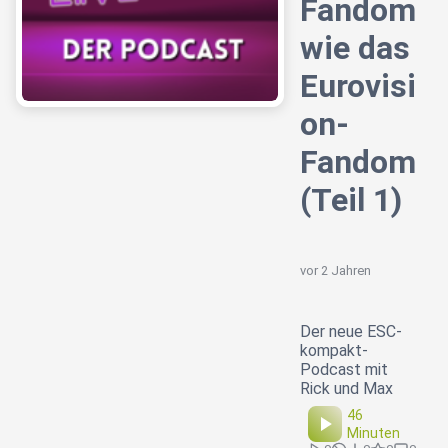
Fandom
wie das
Eurovisi
on-
Fandom
(Teil 1)
vor 2 Jahren
Der neue ESC-
kompakt-
Podcast mit
Rick und Max
46
Minuten