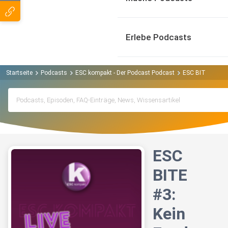
Erlebe Podcasts
Startseite
Podcasts
ESC kompakt - Der Podcast Podcast
ESC BITE #3: Ke
ESC
BITE
#3:
Kein