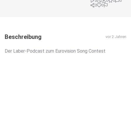
0
0
0
0
0
0
Beschreibung
vor 2 Jahren
Der Laber-Podcast zum Eurovision Song Contest