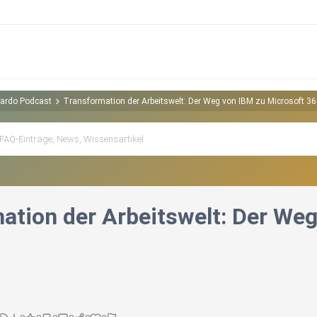
ardo Podcast
Transformation der Arbeitswelt: Der Weg von IBM zu Microsoft 3
ation der Arbeitswelt: Der Weg