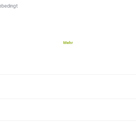
ebedingt
Mehr