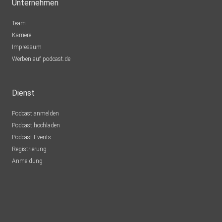
Unternehmen
Team
Karriere
Impressum
Werben auf podcast.de
Dienst
Podcast anmelden
Podcast hochladen
Podcast-Events
Registrierung
Anmeldung