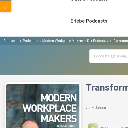
Erlebe Podcasts
Startseite
Podcasts
Modern Workplace Makers – Der Podcast von Commun
Transform
vor 4 Jahren