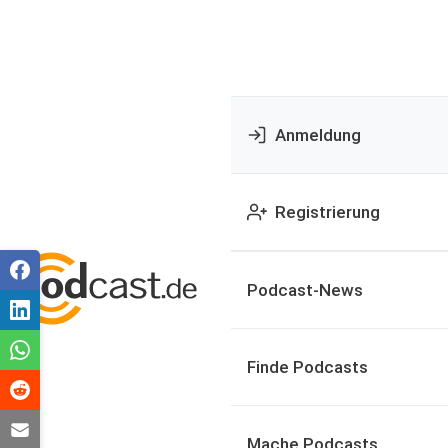
Anmeldung
Registrierung
Podcast-News
Finde Podcasts
Mache Podcasts