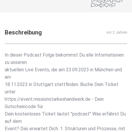
0
0
0
0
0
0
0
Beschreibung
vor 2 Jahren
In dieser Podcast Folge bekommst Du alle Informationen
zu unseren
aktuellen Live Events, die am 23.09.2023 in München und
am
18.11.2023 in Stuttgart stattfinden. Buche Dein Ticket
unter
https://event.missionstarkeshandwerk.de - Dein
Gutscheincode für
Dein kostenloses Ticket lautet "podcast" Was erfährst Du
auf dem
Event? Das erwartet Dich: 1. Strukturen und Prozesse, mit