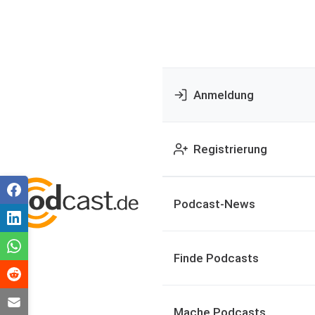
Anmeldung
Registrierung
Podcast-News
Finde Podcasts
Mache Podcasts