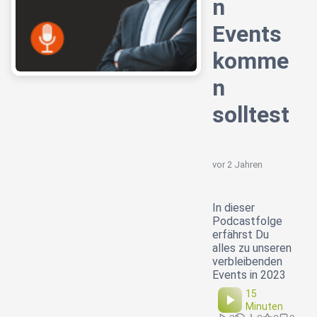
n
Events
komme
n
solltest
vor 2 Jahren
In dieser
Podcastfolge
erfährst Du
alles zu unseren
verbleibenden
Events in 2023
15
Minuten