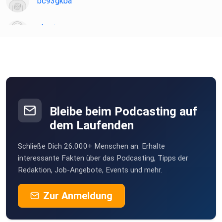
bc93gkba
Kontakte
knüpfen.
chosie
Waldshut-Tiengen
Bleibe beim Podcasting auf
dem Laufenden
Schließe Dich 26.000+ Menschen an. Erhalte
interessante Fakten über das Podcasting, Tipps der
Redaktion, Job-Angebote, Events und mehr.
Zur Anmeldung