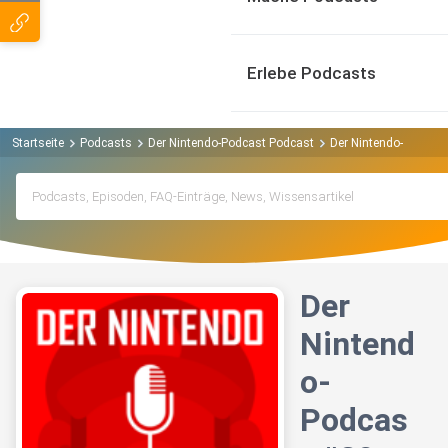
Erlebe Podcasts
Startseite
Podcasts
Der Nintendo-Podcast Podcast
Der Nintendo-Podcast
Der
Nintend
o-
Podcas