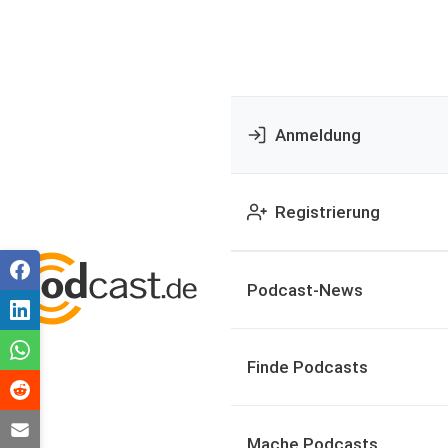
Anmeldung
Registrierung
Podcast-News
Finde Podcasts
Mache Podcasts