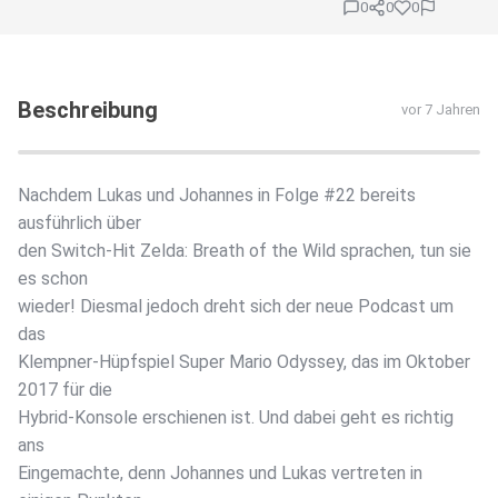
0
0
0
Beschreibung
vor 7 Jahren
Nachdem Lukas und Johannes in Folge #22 bereits
ausführlich über
den Switch-Hit Zelda: Breath of the Wild sprachen, tun sie
es schon
wieder! Diesmal jedoch dreht sich der neue Podcast um
das
Klempner-Hüpfspiel Super Mario Odyssey, das im Oktober
2017 für die
Hybrid-Konsole erschienen ist. Und dabei geht es richtig
ans
Eingemachte, denn Johannes und Lukas vertreten in