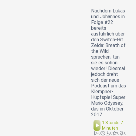
Nachdem Lukas
und Johannes in
Folge #22
bereits
ausführlich über
den Switch-Hit
Zelda: Breath of
the Wild
sprachen, tun
sie es schon
wieder! Diesmal
jedoch dreht
sich der neue
Podcast um das
Klempner-
Hüpfspiel Super
Mario Odyssey,
das im Oktober
2017..
1 Stunde 7
Minuten
0
0
0
0