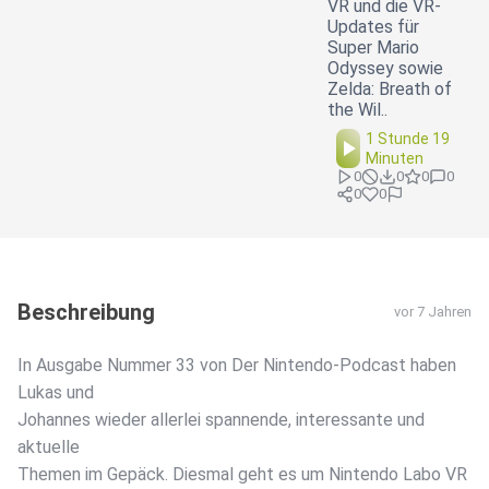
VR und die VR-
Updates für
Super Mario
Odyssey sowie
Zelda: Breath of
the Wil..
1 Stunde 19
Minuten
0
0
0
0
0
0
Beschreibung
vor 7 Jahren
In Ausgabe Nummer 33 von Der Nintendo-Podcast haben
Lukas und
Johannes wieder allerlei spannende, interessante und
aktuelle
Themen im Gepäck. Diesmal geht es um Nintendo Labo VR