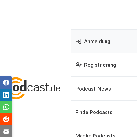
Anmeldung
Registrierung
Podcast-News
Finde Podcasts
Mache Podcasts