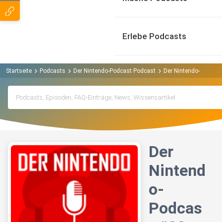
Erlebe Podcasts
Startseite
Podcasts
Der Nintendo-Podcast Podcast
Der Nintendo-Podcast
Der
Nintend
o-
Podcas