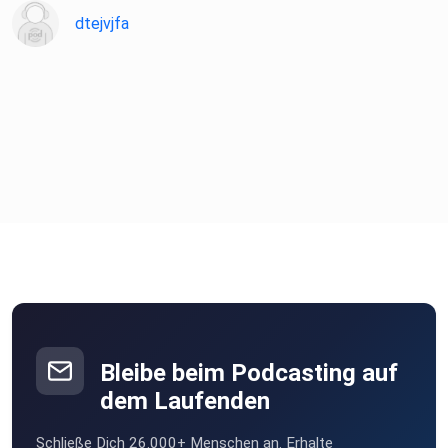
dtejvjfa
Bleibe beim Podcasting auf
dem Laufenden
Schließe Dich 26.000+ Menschen an. Erhalte