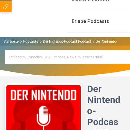
Erlebe Podcasts
Startseite
Podcasts
Der Nintendo-Podcast Podcast
Der Nintendo-Podcast
Der
Nintend
o-
Podcas