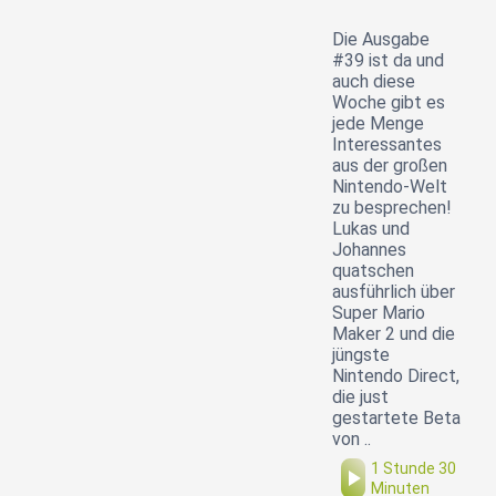
Die Ausgabe
#39 ist da und
auch diese
Woche gibt es
jede Menge
Interessantes
aus der großen
Nintendo-Welt
zu besprechen!
Lukas und
Johannes
quatschen
ausführlich über
Super Mario
Maker 2 und die
jüngste
Nintendo Direct,
die just
gestartete Beta
von ..
1 Stunde 30
Minuten