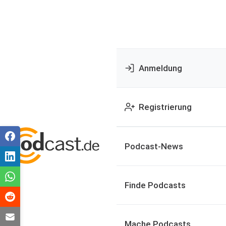
Anmeldung
Registrierung
Podcast-News
Finde Podcasts
Mache Podcasts