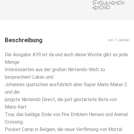
0
0
0
0
0
0
Beschreibung
vor 7 Jahren
Die Ausgabe #39 ist da und auch diese Woche gibt es jede
Menge
Interessantes aus der großen Nintendo-Welt zu
besprechen! Lukas und
Johannes quatschen ausführlich über Super Mario Maker 2
und die
jüngste Nintendo Direct, die just gestartete Beta von
Mario Kart
Tour, das baldige Ende von Fire Emblem Heroes und Animal
Crossing:
Pocket Camp in Belgien, die neue Verfilmung von Mortal