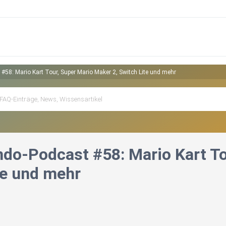
#58: Mario Kart Tour, Super Mario Maker 2, Switch Lite und mehr
ndo-Podcast #58: Mario Kart To
te und mehr