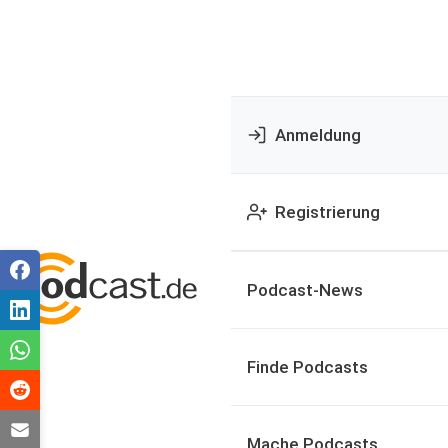
Anmeldung
Registrierung
Podcast-News
Finde Podcasts
Mache Podcasts