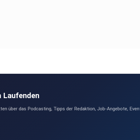
m Laufenden
ten über das Podcasting, Tipps der Redaktion, Job-Angebote, Even