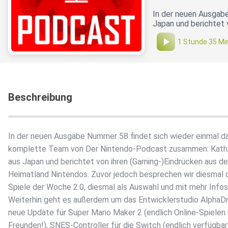
In der neuen Ausgab
Japan und berichtet 
1 Stunde 35 Mi
Beschreibung
In der neuen Ausgabe Nummer 58 findet sich wieder einmal d
komplette Team von Der Nintendo-Podcast zusammen: Katha
aus Japan und berichtet von ihren (Gaming-)Eindrücken aus d
Heimatland Nintendos. Zuvor jedoch besprechen wir diesmal 
Spiele der Woche 2.0, diesmal als Auswahl und mit mehr Infos
Weiterhin geht es außerdem um das Entwicklerstudio AlphaD
neue Update für Super Mario Maker 2 (endlich Online-Spielen
Freunden!), SNES-Controller für die Switch (endlich verfügbar!