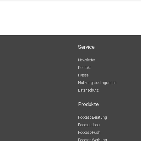
Service
Newsletter
Kontakt
Presse
Nutzungsbedingungen
Datenschutz
Produkte
Podcast-Beratung
Podcast-Jobs
Podcast-Push
Podcast-Werbung