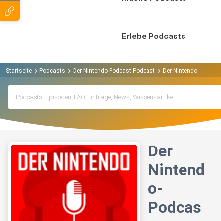
Erlebe Podcasts
Startseite
Podcasts
Der Nintendo-Podcast Podcast
Der Nintendo-Podcast
Der
Nintend
o-
Podcas