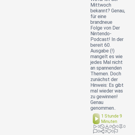
Mittwoch
bekannt? Genau,
für eine
brandneue
Folge von Der
Nintendo-
Podcast! In der
bereit 60.
Ausgabe (!)
mangelt es wie
jedes Mal nicht
an spannenden
Themen. Doch
zunächst der
Hinweis: Es gibt
mal wieder was
zu gewinnen!
Genau
genommen..
1 Stunde 9
Minuten
0
0
0
0
0
0
0