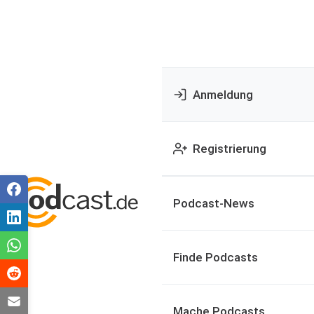
Anmeldung
Registrierung
Podcast-News
Finde Podcasts
Mache Podcasts