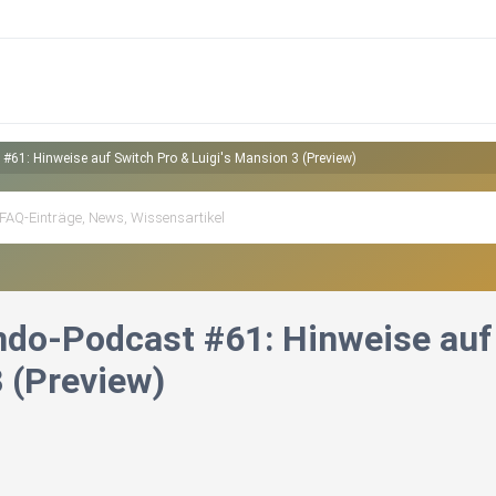
#61: Hinweise auf Switch Pro & Luigi's Mansion 3 (Preview)
ndo-Podcast #61: Hinweise auf 
 (Preview)