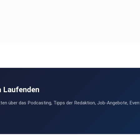
m Laufenden
ten über das Podcasting, Tipps der Redaktion, Job-Angebote, Even