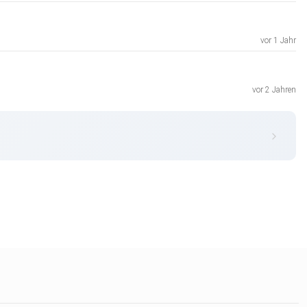
vor 1 Jahr
vor 2 Jahren