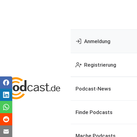
Anmeldung
Registrierung
Podcast-News
Finde Podcasts
Mache Podcasts