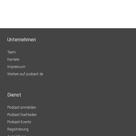
Unternehmen
Team
Karriere
Impressum
Werben auf podcast.de
Dienst
Podcast anmelden
Podcast hochladen
Podcast-Events
Registrierung