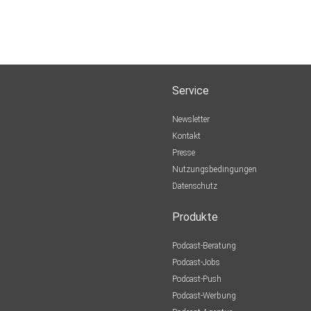
Service
Newsletter
Kontakt
Presse
Nutzungsbedingungen
Datenschutz
Produkte
Podcast-Beratung
Podcast-Jobs
Podcast-Push
Podcast-Werbung