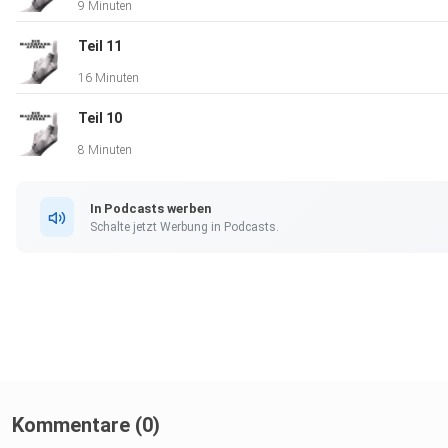
9 Minuten
Teil 11
16 Minuten
Teil 10
8 Minuten
In Podcasts werben
Schalte jetzt Werbung in Podcasts.
Kommentare (0)