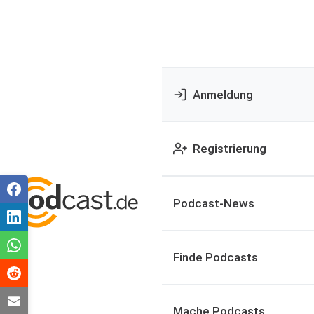
Anmeldung
Registrierung
Podcast-News
Finde Podcasts
Mache Podcasts