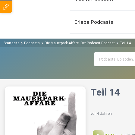
Erlebe Podcasts
Startseite
Podcasts
Die Mauerpark-Affäre. Der Podcast Podcast
Teil 14
Teil 14
vor 4 Jahren