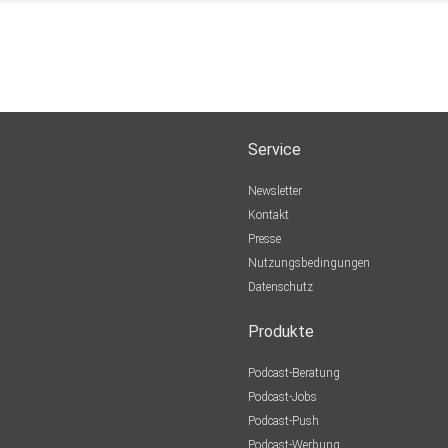
Service
Newsletter
Kontakt
Presse
Nutzungsbedingungen
Datenschutz
Produkte
Podcast-Beratung
Podcast-Jobs
Podcast-Push
Podcast-Werbung