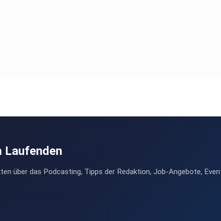
m Laufenden
ten über das Podcasting, Tipps der Redaktion, Job-Angebote, Even