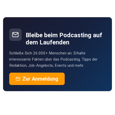
Bleibe beim Podcasting auf
dem Laufenden
Schließe Dich 26.000+ Menschen an. Erhalte
interessante Fakten über das Podcasting, Tipps der
Redaktion, Job-Angebote, Events und mehr.
Zur Anmeldung