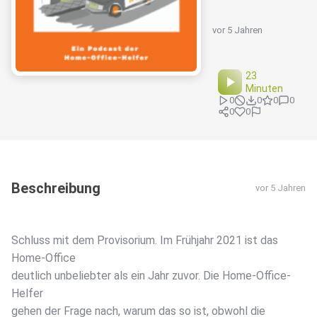
vor 5 Jahren
23
Minuten
0
0
0
0
0
0
Beschreibung
vor 5 Jahren
Schluss mit dem Provisorium. Im Frühjahr 2021 ist das
Home-Office
deutlich unbeliebter als ein Jahr zuvor. Die Home-Office-
Helfer
gehen der Frage nach, warum das so ist, obwohl die