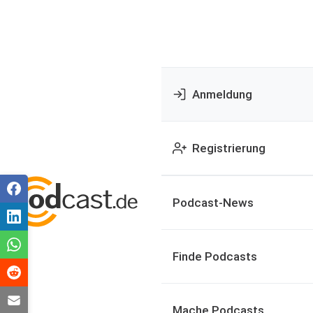
Anmeldung
Registrierung
Podcast-News
Finde Podcasts
Mache Podcasts