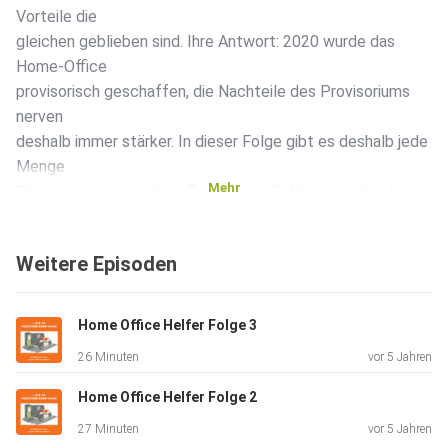
Vorteile die
gleichen geblieben sind. Ihre Antwort: 2020 wurde das
Home-Office
provisorisch geschaffen, die Nachteile des Provisoriums
nerven
deshalb immer stärker. In dieser Folge gibt es deshalb jede
Menge
Mehr
Tipps, wie man mit dem Provisorium Schluss machen kann.
Weitere Episoden
Home Office Helfer Folge 3
26 Minuten
vor 5 Jahren
Home Office Helfer Folge 2
27 Minuten
vor 5 Jahren