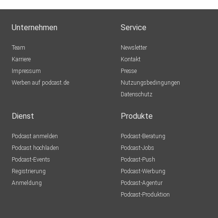
Unternehmen
Service
Team
Newsletter
Karriere
Kontakt
Impressum
Presse
Werben auf podcast.de
Nutzungsbedingungen
Datenschutz
Dienst
Produkte
Podcast anmelden
Podcast-Beratung
Podcast hochladen
Podcast-Jobs
Podcast-Events
Podcast-Push
Registrierung
Podcast-Werbung
Anmeldung
Podcast-Agentur
Podcast-Produktion