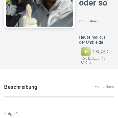
oder so
vor 3 Jahren
Heute mal aus
der Umkleide
0
0
0
0
0
0
0
Beschreibung
vor 3 Jahren
Folge 1