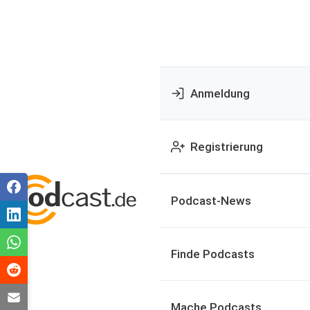
Anmeldung
Registrierung
Podcast-News
Finde Podcasts
Mache Podcasts