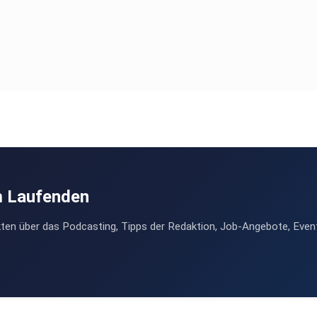
m Laufenden
ten über das Podcasting, Tipps der Redaktion, Job-Angebote, Even