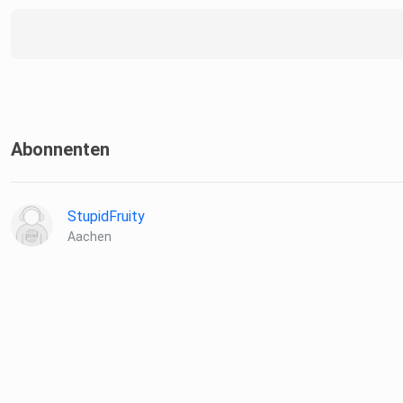
Abonnenten
StupidFruity
Aachen