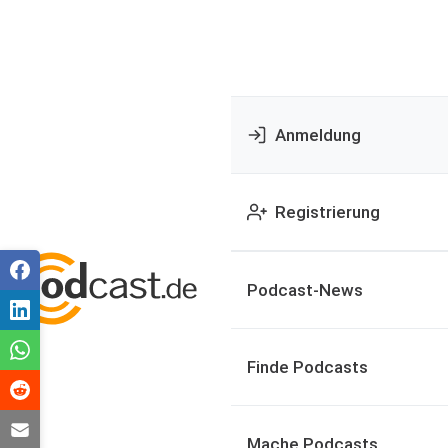
Anmeldung
Registrierung
Podcast-News
Finde Podcasts
Mache Podcasts