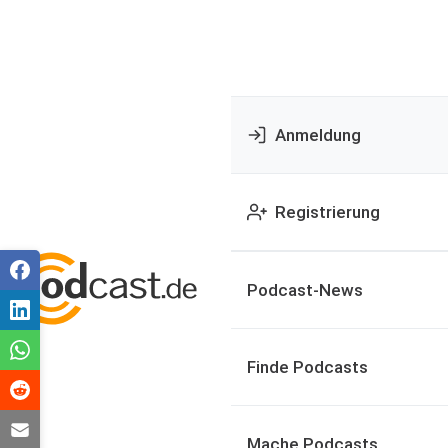
Anmeldung
Registrierung
Podcast-News
Finde Podcasts
Mache Podcasts