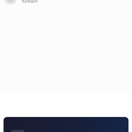
Korbach