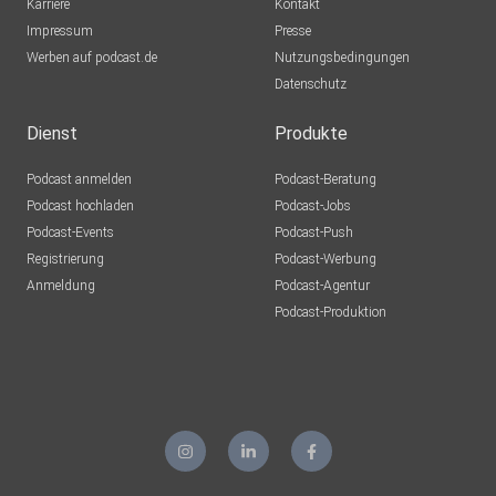
Karriere
Kontakt
Impressum
Presse
Werben auf podcast.de
Nutzungsbedingungen
Datenschutz
Dienst
Produkte
Podcast anmelden
Podcast-Beratung
Podcast hochladen
Podcast-Jobs
Podcast-Events
Podcast-Push
Registrierung
Podcast-Werbung
Anmeldung
Podcast-Agentur
Podcast-Produktion