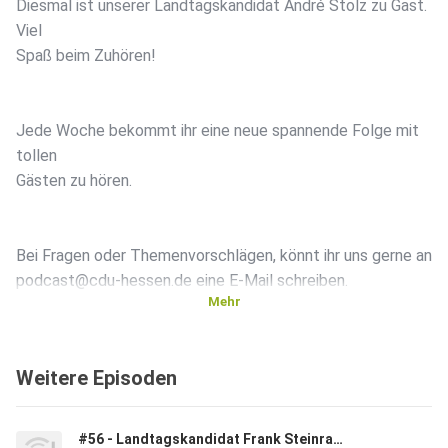
Diesmal ist unserer Landtagskandidat André Stolz zu Gast.
Viel
Spaß beim Zuhören!
Jede Woche bekommt ihr eine neue spannende Folge mit
tollen
Gästen zu hören.
Bei Fragen oder Themenvorschlägen, könnt ihr uns gerne an
podcast@cdu-hessen.de eine E-Mail schreiben.
Mehr
Weitere Episoden
#56 - Landtagskandidat Frank Steinraths zu Gast