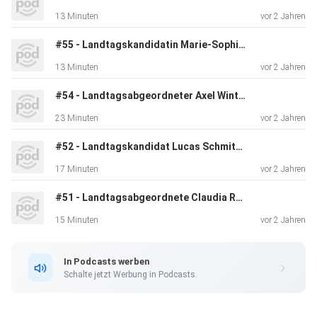
13 Minuten
vor 2 Jahren
#55 - Landtagskandidatin Marie-Sophie Künkel zu Gast
13 Minuten
vor 2 Jahren
#54 - Landtagsabgeordneter Axel Wintermeyer zu Gast
23 Minuten
vor 2 Jahren
#52 - Landtagskandidat Lucas Schmitz zu Gast
17 Minuten
vor 2 Jahren
#51 - Landtagsabgeordnete Claudia Ravensburg zu Gast
15 Minuten
vor 2 Jahren
In Podcasts werben
Schalte jetzt Werbung in Podcasts.