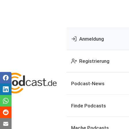
Anmeldung
Registrierung
Podcast-News
Finde Podcasts
Mache Podcasts