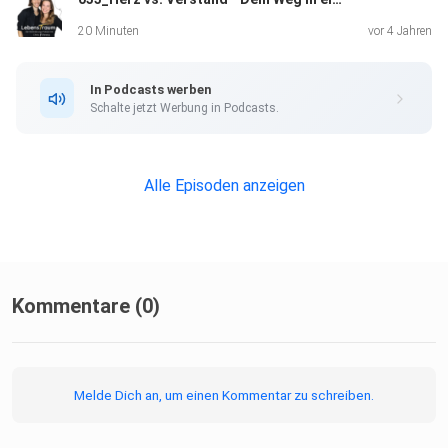
20 Minuten
vor 4 Jahren
In Podcasts werben
Schalte jetzt Werbung in Podcasts.
Alle Episoden anzeigen
Kommentare (0)
Melde Dich an, um einen Kommentar zu schreiben.