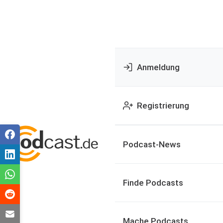
Anmeldung
Registrierung
Podcast-News
Finde Podcasts
Mache Podcasts