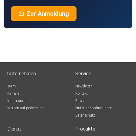
Zur Anmeldung
Unternehmen
Service
Team
Newsletter
Karriere
Kontakt
Impressum
Presse
Werben auf podcast.de
Nutzungsbedingungen
Datenschutz
Dienst
Produkte