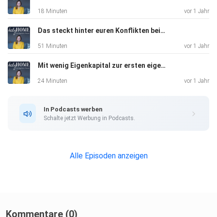
18 Minuten
vor 1 Jahr
Das steckt hinter euren Konflikten beim Eigenheim - Interview mit Wohnpsychologin Melanie Fritze #95
51 Minuten
vor 1 Jahr
Mit wenig Eigenkapital zur ersten eigenen Immobilie #94
24 Minuten
vor 1 Jahr
In Podcasts werben
Schalte jetzt Werbung in Podcasts.
Alle Episoden anzeigen
Kommentare (0)