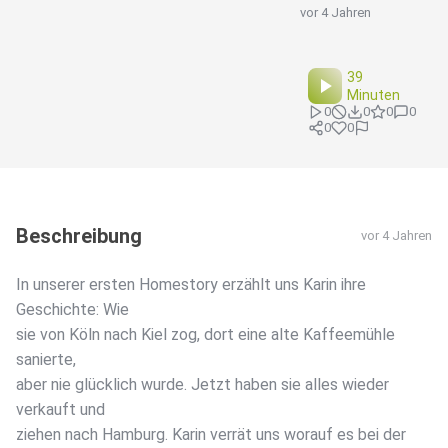
vor 4 Jahren
39
Minuten
0
0
0
0
0
0
Beschreibung
vor 4 Jahren
In unserer ersten Homestory erzählt uns Karin ihre
Geschichte: Wie
sie von Köln nach Kiel zog, dort eine alte Kaffeemühle
sanierte,
aber nie glücklich wurde. Jetzt haben sie alles wieder
verkauft und
ziehen nach Hamburg. Karin verrät uns worauf es bei der