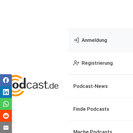
Anmeldung
Registrierung
Podcast-News
Finde Podcasts
Mache Podcasts