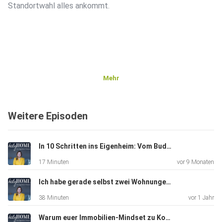
Standortwahl alles ankommt.
Mehr
Weitere Episoden
In 10 Schritten ins Eigenheim: Vom Budget bis zur Übergabe
17 Minuten
vor 9 Monaten
Ich habe gerade selbst zwei Wohnungen gekauft - meine persönlichen Erfahrungen #97
38 Minuten
vor 1 Jahr
Warum euer Immobilien-Mindset zu Konflikten und Blockaden führen kann #96