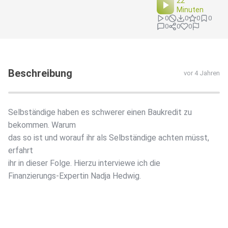
22
Minuten
0
0
0
0
0
0
0
Beschreibung
vor 4 Jahren
Selbständige haben es schwerer einen Baukredit zu
bekommen. Warum
das so ist und worauf ihr als Selbständige achten müsst,
erfahrt
ihr in dieser Folge. Hierzu interviewe ich die
Finanzierungs-Expertin Nadja Hedwig.