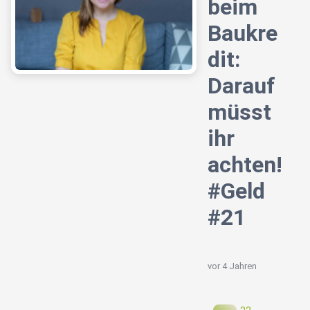
beim
Baukre
dit:
Darauf
müsst
ihr
achten!
#Geld
#21
vor 4 Jahren