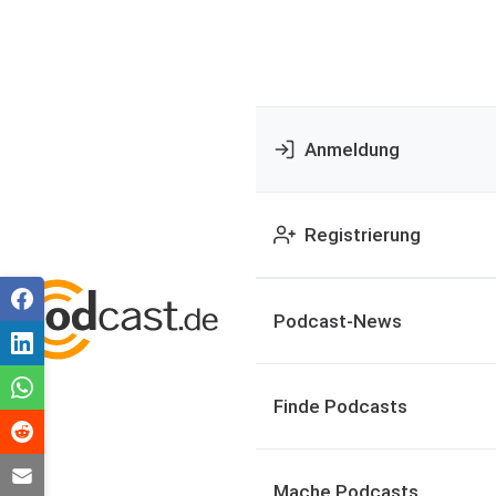
Anmeldung
Registrierung
Podcast-News
Finde Podcasts
Mache Podcasts