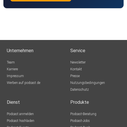
Unternehmen
Service
Team
Newsletter
Karriere
Kontakt
Impressum
Presse
Werben auf podcast.de
Nutzungsbedingungen
Datenschutz
Dienst
Produkte
Podcast anmelden
Podcast-Beratung
Podcast hochladen
Podcast-Jobs