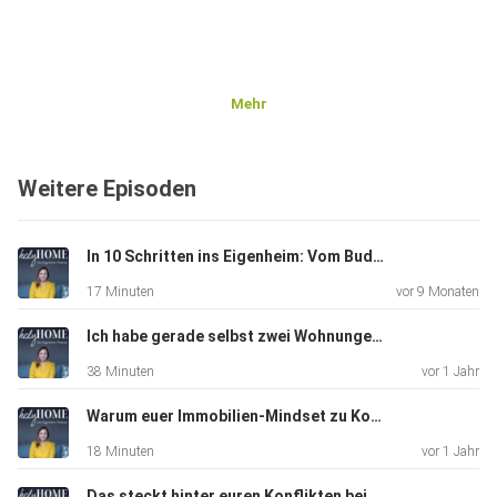
Mehr
Weitere Episoden
In 10 Schritten ins Eigenheim: Vom Budget bis zur Übergabe
17 Minuten
vor 9 Monaten
Ich habe gerade selbst zwei Wohnungen gekauft - meine persönlichen Erfahrungen #97
38 Minuten
vor 1 Jahr
Warum euer Immobilien-Mindset zu Konflikten und Blockaden führen kann #96
18 Minuten
vor 1 Jahr
Das steckt hinter euren Konflikten beim Eigenheim - Interview mit Wohnpsychologin Melanie Fritze #95